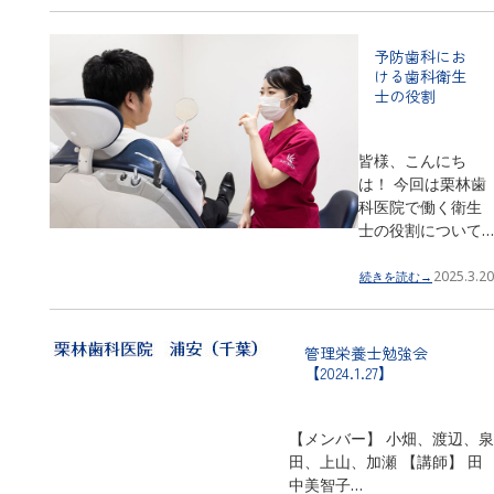
予防歯科にお
ける歯科衛生
士の役割
皆様、こんにち
は！ 今回は栗林歯
科医院で働く衛生
士の役割について…
2025.3.20
続きを読む→
管理栄養士勉強会
【2024.1.27】
【メンバー】 小畑、渡辺、泉
田、上山、加瀬 【講師】 田
中美智子…