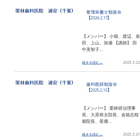
管理栄養士勉強会
【2024.2.17】
【メンバー】 小畑、渡辺、泉
田、上山、加瀬 【講師】 田
中美智子…
2025.3.22
続きを読む→
歯科医師勉強会
【2025.2.10】
【メンバー】 栗林研治理事
長、大原裕太院長、金箱志桜
都院長、星優…
2025.3.21
続きを読む→