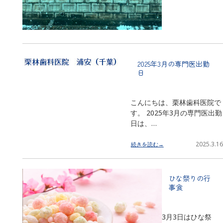
2025年3月の専門医出勤
日
こんにちは、栗林歯科医院で
す。 2025年3月の専門医出勤
日は、…
2025.3.16
続きを読む→
ひな祭りの行
事食
3月3日はひな祭