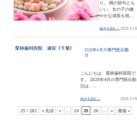
り。 桃の節句とも
いい、女の子の健
やかな成長を祝…
2025.3.16
続きを読む→
2025年4月の専門医出勤
日
こんにちは、栗林歯科医院で
す。 2025年4月の専門医出勤
日は、…
2025.3.16
続きを読む→
25 / 282
« 先頭
«
...
24
25
26
...
»
最後 »