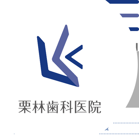
千葉県の新浦安にある歯医者｜Blog
Blog
新浦安の「痛くない」歯医者｜栗林歯科医院｜土日祝診療
>
Blog
カテゴリー：「Blog」の記事一覧