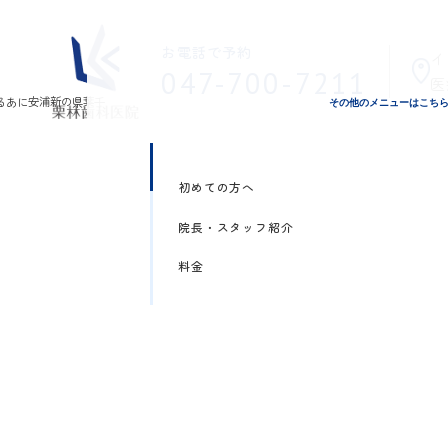
お電話で予約
イ
047-700-7211
医
その他のメニューはこち
初めての方へ
院長・スタッフ紹介
料金