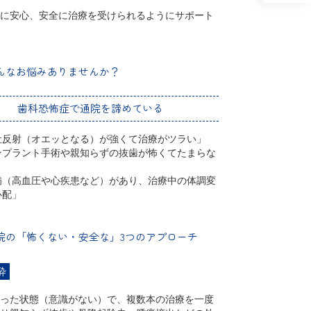
に安心、安全に治療を受けられるようにサポート
 こんなお悩みありませんか？
歯科恐怖症で通院を諦めている
吐反射（オエッとなる）が強くて治療がツラい」
ンプラント手術や親知らずの抜歯が怖くてたまらな
病（高血圧や心疾患など）があり、治療中の体調変
心配」
 当院の「怖くない・安全な」3つのアプローチ
酔
った状態（意識がない）で、複数本の治療を一度