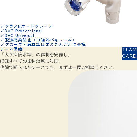
クラスBオートクレーブ
✓
DAC Professional
✓
DAC Universal
✓
飛沫感染防止（口腔外バキューム）
✓
グローブ・器具等は患者さんごとに交換
✓
チーム医療
TEAM
「大学病院水準」の体制を完備し、
CARE
ほぼすべての歯科治療に対応。
他院で断られたケースでも、まずは一度ご相談ください。