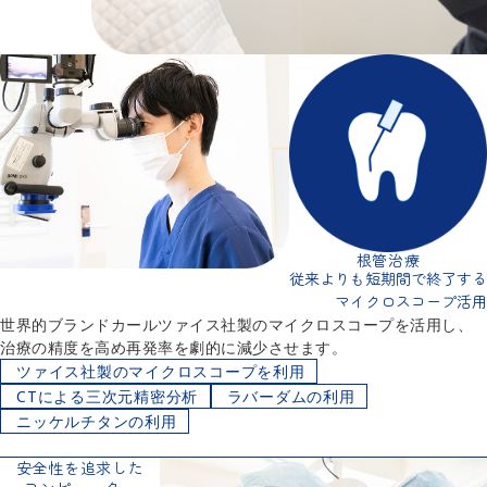
根管治療
従来よりも短期間で終了する
マイクロスコープ活用
世界的ブランドカールツァイス社製のマイクロスコープを活用し、
治療の精度を高め再発率を劇的に減少させます。
ツァイス社製のマイクロスコープを利用
CTによる三次元精密分析
ラバーダムの利用
ニッケルチタンの利用
詳細
安全性を追求した
コンピューター