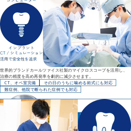
インプラント
CT / シミュレーション
活用で安全性を追求
世界的ブランドカールツァイス社製のマイクロスコープを活用し、
治療の精度を高め再発率を劇的に減少させます。
CT、オペ室完備
その日のうちに噛める術式にも対応
難症例、他院で断られた症例でも対応
詳細