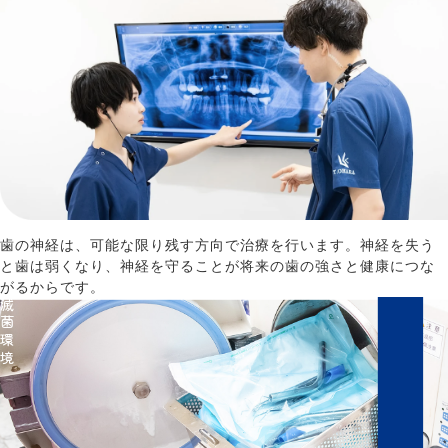
歯の神経は、可能な限り残す方向で治療を行います。神経を失う
と歯は弱くなり、神経を守ることが将来の歯の強さと健康につな
がるからです。
滅菌環境