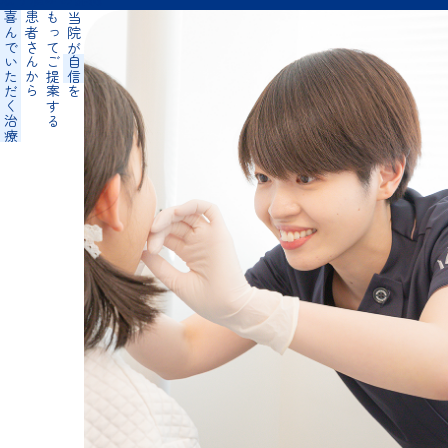
喜んでいただく治療
患者さんから
もってご提案する
当院が
自信
を