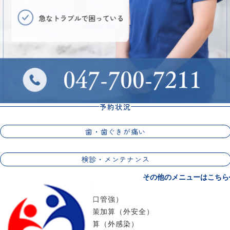
予約状況
歯・歯ぐきが痛い
検診・メンテナンス
その他のメニューはこちら
当院は厚生労働省指定の
・口腔管理体制強化加算（口管強）
・歯科外来診療医療安全対策加算（外安全）
・歯科外来診療感染対策加算（外感染）