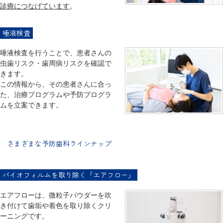
診療につなげています
。
唾液検査
唾液検査を行うことで、患者さんの
虫歯リスク・歯周病リスクを確認で
きます。
この情報から、その患者さんに合っ
た、治療プログラムや予防プログラ
ムを立案できます。
さまざまな予防歯科ラインナップ
バイオフィルムを取り除く「エアフロー」
エアフローは、微粒子パウダーを吹
き付けて歯垢や着色を取り除くクリ
ーニングです。