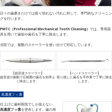
日々の歯磨きだけでは取り切れない汚れに対して、専門的なクリーニン
グを行います。
PMTC（Professional Mechanical Tooth Cleaning）
では、専用器
具を用いて歯垢や歯石を丁寧に除去します。
当院では、複数のスケーラーを使い分けて対応しています。
【超音波スケーラー】
【ハンドスケーラー】
超音波の振動で広範囲の歯石を効率よ
取り残した歯石を手作業で丁寧に除去
く除去します。
します。
高濃度フッ素
仕上げに歯科医院でしか扱えない、
高濃度フッ素
を塗布します。歯の再