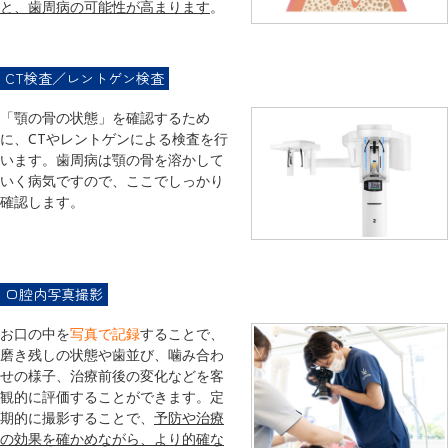
と、歯周病の可能性が高まります
。
CT検査／レントゲン検査
「顎の骨の状態」を確認するため
に、CTやレントゲンによる検査を行
います。歯周病は顎の骨を溶かして
いく病気ですので、ここでしっかり
確認します。
口腔内写真撮影
お口の中を
写真で記録
することで、
磨き残しの状態や歯並び、噛み合わ
せの様子、治療前後の変化などを客
観的に評価することができます。定
期的に撮影することで、
予防や治療
の効果を確かめながら、より的確な