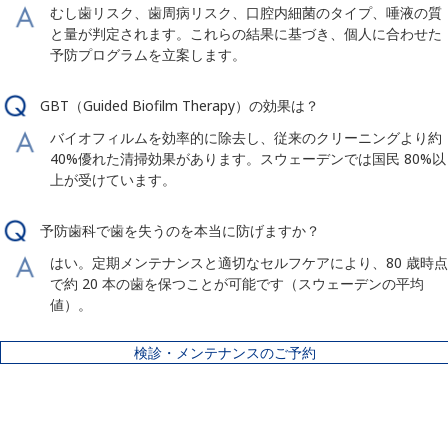
むし歯リスク、歯周病リスク、口腔内細菌のタイプ、唾液の質
と量が判定されます。これらの結果に基づき、個人に合わせた
予防プログラムを立案します。
GBT（Guided Biofilm Therapy）の効果は？
バイオフィルムを効率的に除去し、従来のクリーニングより約
40%優れた清掃効果があります。スウェーデンでは国民 80%以
上が受けています。
予防歯科で歯を失うのを本当に防げますか？
はい。定期メンテナンスと適切なセルフケアにより、80 歳時点
で約 20 本の歯を保つことが可能です（スウェーデンの平均
値）。
検診・メンテナンスのご予約