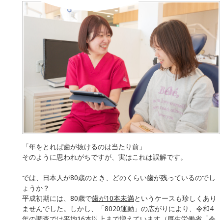
「年をとれば歯が抜けるのは当たり前」
そのように思われがちですが、実はこれは誤解です。
では、日本人が80歳のとき、どのくらい歯が残っているのでし
ょうか？
平成初期には、80歳で
歯が10本未満
というケースも珍しくあり
ませんでした。しかし、「8020運動」の広がりにより、令和4
年の調査では平均16本以上まで増えています（厚生労働省「令