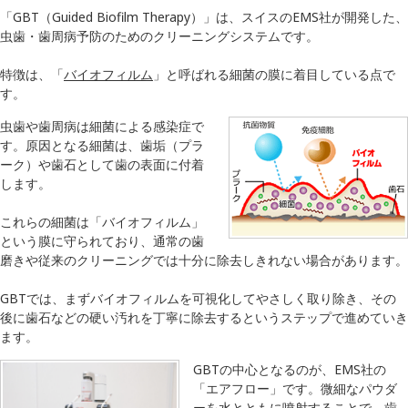
「GBT（Guided Biofilm Therapy）」は、スイスのEMS社が開発した、
虫歯・歯周病予防のためのクリーニングシステムです。
特徴は、「
バイオフィルム
」と呼ばれる細菌の膜に着目している点で
す。
虫歯や歯周病は細菌による感染症で
す。原因となる細菌は、歯垢（プラ
ーク）や歯石として歯の表面に付着
します。
これらの細菌は「バイオフィルム」
という膜に守られており、通常の歯
磨きや従来のクリーニングでは十分に除去しきれない場合があります。
GBTでは、まずバイオフィルムを可視化してやさしく取り除き、その
後に歯石などの硬い汚れを丁寧に除去するというステップで進めていき
ます。
GBTの中心となるのが、EMS社の
「エアフロー」です。微細なパウダ
ーを水とともに噴射することで、歯