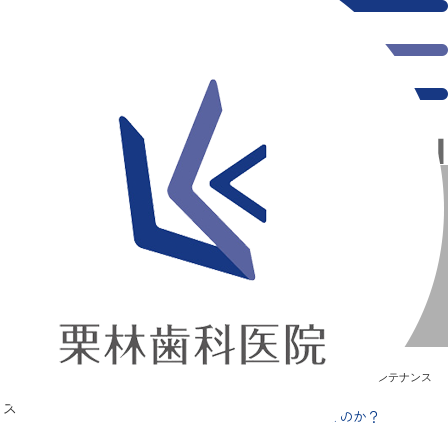
千葉県の新浦安にある歯医者｜歯のメンテナンス
歯のメンテナンス
新浦安の「痛くない」歯医者｜栗林歯科医院｜土日祝診療
>
歯のメンテナンス
「年齢を重ねる＝歯が抜ける」はイコールなのか？