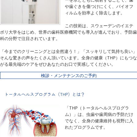
や歯ぐきを傷つけにくく、バイオフ
ィルムを効率よく除去します。
この技術は、スウェーデンのイエテ
ボリ大学をはじめ、世界の歯科医療機関でも導入が進んでおり、予防歯
科の分野で注目されています。
「今までのクリーニングとは全然違う！」「スッキリして気持ち良い」
そんな驚きの声をたくさん頂いています。全身の健康（THP）にもつな
がる最先端のケアをぜひあなたのお口で実感してください。
検診・メンテナンスのご予約
トータルヘルスプログラム（THP）とは？
「THP（トータルヘルスプログラ
ム）」は、虫歯や歯周病の予防だけ
でなく、全身の健康維持も視野に入
れたプログラムです。