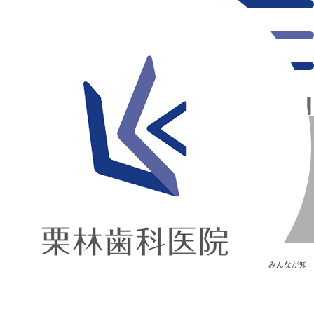
千葉県の新浦安にある歯医者｜地球上の生物の歯の多様性
地球上の生物の歯の多様性
新浦安の「痛くない」歯医者｜栗林歯科医院｜土日祝診療
>
Blog
>
みんなが知
りたい“歯”のはなし
>
地球上の生物の歯の多様性
地球上の生物の歯の多様性