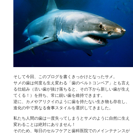
そして今回、このブログを書くきっかけとなったサメ。
サメの歯は何度も生え変わる「歯のベルトコンベア」とも言え
る仕組み（古い歯が抜け落ちると、その下から新しい歯が生え
てくる！）を持ち、常に鋭い歯を維持できます。
逆に、カメやアリクイのように歯を持たない生き物も存在し、
進化の中で異なる食事スタイルを選択してきました。
私たち人間の歯は一度失ってしまうとサメのように自然に生え
変わることは絶対にありません！
そのため、毎日のセルフケアと歯科医院でのメインテナンスが