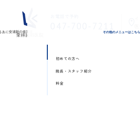
お電話で予約
イ
047-700-7211
医
その他のメニューはこち
初めての方へ
院長・スタッフ紹介
料金