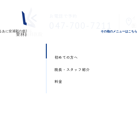
お電話で予約
イ
047-700-7211
医
その他のメニューはこち
初めての方へ
院長・スタッフ紹介
料金