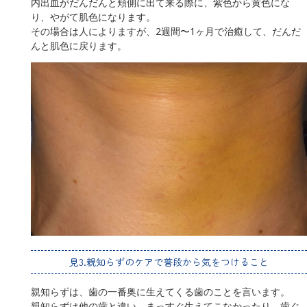
内出血がだんだんと頬側に出て来る際に、紫色から黄色にな
り、やがて肌色になります。
その場合は人によりますが、2週間〜1ヶ月で治癒して、だんだ
んと肌色に戻ります。
見3.親知らずのケアで普段から気をつけること
親知らずは、歯の一番奥に生えてくる歯のことを言います。
親知らずは他の歯と違い、まっすぐ生えてこなかったり、歯ぐ