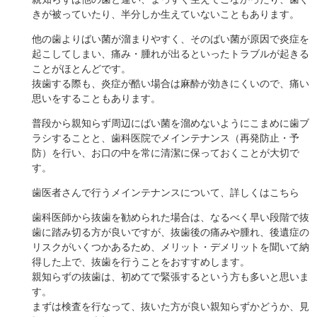
きが被っていたり、半分しか生えていないこともあります。
他の歯よりばい菌が溜まりやすく、そのばい菌が原因で炎症を
起こしてしまい、痛み・腫れが出るといったトラブルが起きる
ことがほとんどです。
抜歯する際も、炎症が酷い場合は麻酔が効きにくいので、痛い
思いをすることもあります。
普段から親知らず周辺にばい菌を溜めないようにこまめに歯ブ
ラシすることと、歯科医院でメインテナンス（再発防止・予
防）を行い、お口の中を常に清潔に保っておくことが大切で
す。
歯医者さんで行うメインテナンスについて、詳しくはこちら
歯科医師から抜歯を勧められた場合は、なるべく早い段階で抜
歯に踏み切る方が良いですが、抜歯後の痛みや腫れ、後遺症の
リスクがいくつかあるため、メリット・デメリットを聞いて納
得した上で、抜歯を行うことをおすすめします。
親知らずの抜歯は、初めてで緊張するという方も多いと思いま
す。
まずは検査を行なって、抜いた方が良い親知らずかどうか、見