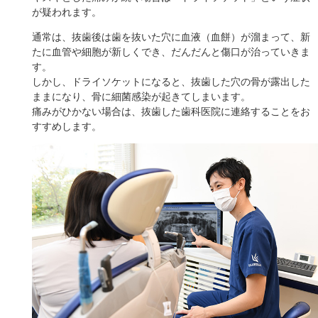
が疑われます。
通常は、抜歯後は歯を抜いた穴に血液（血餅）が溜まって、新
たに血管や細胞が新しくでき、だんだんと傷口が治っていきま
す。
しかし、ドライソケットになると、抜歯した穴の骨が露出した
ままになり、骨に細菌感染が起きてしまいます。
痛みがひかない場合は、抜歯した歯科医院に連絡することをお
すすめします。