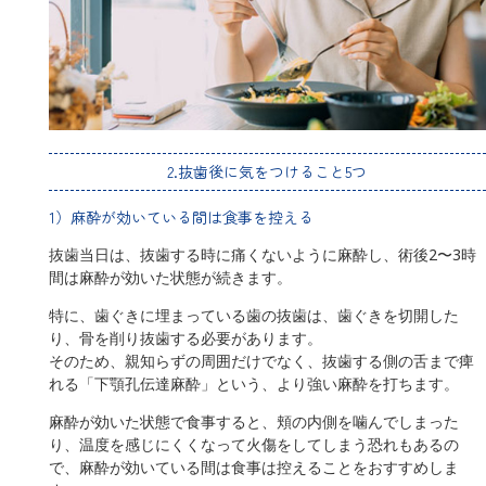
2.抜歯後に気をつけること5つ
1）麻酔が効いている間は食事を控える
抜歯当日は、抜歯する時に痛くないように麻酔し、術後2〜3時
間は麻酔が効いた状態が続きます。
特に、歯ぐきに埋まっている歯の抜歯は、歯ぐきを切開した
り、骨を削り抜歯する必要があります。
そのため、親知らずの周囲だけでなく、抜歯する側の舌まで痺
れる「下顎孔伝達麻酔」という、より強い麻酔を打ちます。
麻酔が効いた状態で食事すると、頬の内側を噛んでしまった
り、温度を感じにくくなって火傷をしてしまう恐れもあるの
で、麻酔が効いている間は食事は控えることをおすすめしま