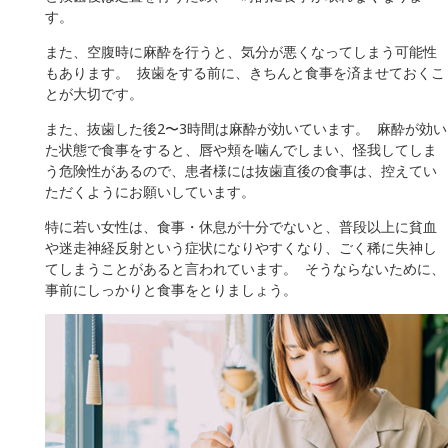
す。
また、空腹時に麻酔を行うと、気分が悪くなってしまう可能性
もあります。 抜歯をする前に、きちんと食事を済ませておくこ
とが大切です。
また、抜歯した後2〜3時間は麻酔が効いています。 麻酔が効い
た状態で食事をすると、唇や頬を噛んでしまい、怪我してしま
う危険性があるので、患者様には抜歯直後の食事は、控えてい
ただくようにお願いしています。
特に若い女性は、食事・休息が十分でないと、普段以上に貧血
や迷走神経反射という症状になりやすくなり、ごく稀に失神し
てしまうことがあると言われています。 そうならないために、
事前にしっかりと食事をとりましょう。