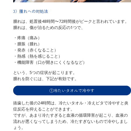
3）腫れへの対処法
腫れは、処置後48時間〜72時間後がピークと言われています。
腫れは、傷が治るための反応の1つで、
・疼痛（痛み）
・腫脹（腫れ）
・発赤（赤くなること）
・熱感（熱を感じること）
・機能障害（口が開きにくくなるなど）
という、5つの症状が起こります。
腫れを防ぐには、下記が有効です。
①冷たいタオルで冷やす
抜歯した後の24時間は、冷たいタオル・冷えピタで冷やすと炎
症反応を抑えることができます。
ですが、あまり冷たすぎると血液の循環障害が起こり、血液の
流れが悪くなってしまうため、冷たすぎないもので冷やしまし
ょう。