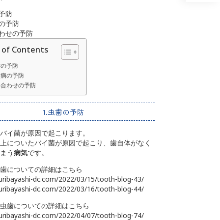
の予防
病の予防
合わせの予防
 of Contents
歯の予防
周病の予防
み合わせの予防
1.虫歯の予防
バイ菌が原因で起こります。
上についたバイ菌が原因で起こり、歯自体がなく
まう
病気
です。
歯についての詳細はこちら
kuribayashi-dc.com/2022/03/15/tooth-blog-43/
kuribayashi-dc.com/2022/03/16/tooth-blog-44/
虫歯についての詳細はこちら
kuribayashi-dc.com/2022/04/07/tooth-blog-74/