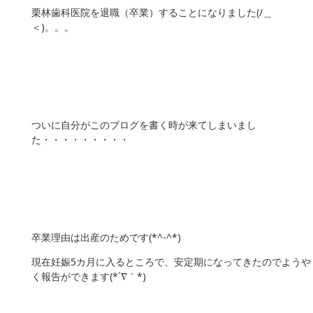
栗林歯科医院を退職（卒業）することになりました(/＿
＜)。。。
ついに自分がこのブログを書く時が来てしまいまし
た・・・・・・・・・
卒業理由は出産のためです(*^-^*)
現在妊娠5カ月に入るところで、安定期になってきたのでようや
く報告ができます(*´∇｀*)