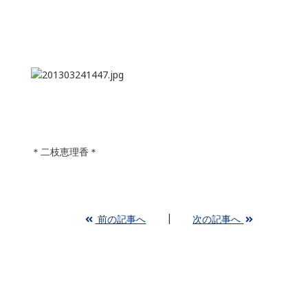
＊二枝恵理香＊
前の記事へ
次の記事へ