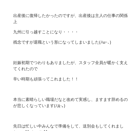
出産後に復帰したかったのですが、出産後は主人の仕事の関係
上
九州に引っ越すことになり・・・・
残念ですが退職という形になってしまいました(ﾉω･､)
妊娠初期でつわりもありましたが、スタッフ全員が暖かく支え
てくれたので
辛い時期も頑張ってこれました！！
本当に素晴らしい職場だなと改めて実感し、ますます辞めるの
が悲しくなっています(ﾉд-｡)
先日は忙しい中みんなで準備をして、送別会もしてくれまし