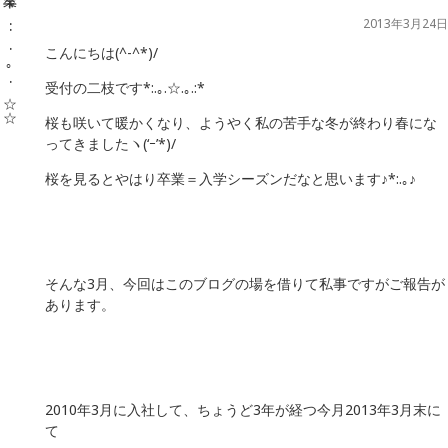
2013年3月24日
こんにちは(^-^*)/
受付の二枝です*:.｡.☆.｡.:*
桜も咲いて暖かくなり、ようやく私の苦手な冬が終わり春にな
ってきましたヽ(‘ｰ’*)/
桜を見るとやはり卒業＝入学シーズンだなと思います♪*:.｡♪
そんな3月、今回はこのブログの場を借りて私事ですがご報告が
あります。
2010年3月に入社して、ちょうど3年が経つ今月2013年3月末に
て