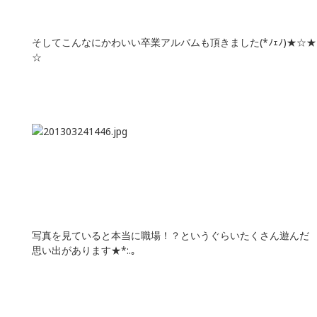
そしてこんなにかわいい卒業アルバムも頂きました(*ﾉｪﾉ)★☆★
☆
写真を見ていると本当に職場！？というぐらいたくさん遊んだ
思い出があります★*:.｡