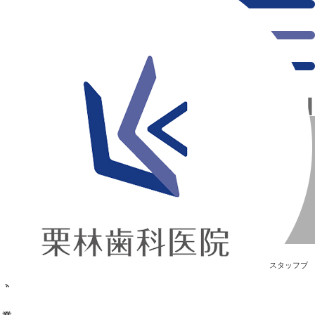
千葉県の新浦安にある歯医者｜☆☆.｡.:* 卒業 *:.｡.☆☆
☆☆.｡.:* 卒業 *:.｡.☆☆
新浦安の「痛くない」歯医者｜栗林歯科医院｜土日祝診療
>
Blog
>
スタッフブ
ログ
>
☆☆.｡.:* 卒業 *:.｡.☆☆
☆☆.｡.:* 卒業 *:.｡.☆☆