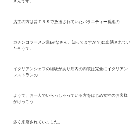
さんです。
店主の方は昔ＴＢＳで放送されていたバラエティー番組の
ガチンコラーメン道(みなさん、知ってますか？)に出演されてい
たそうで、
イタリアンシェフの経験があり店内の内装は完全にイタリアン
レストランの
ようで、お一人でいらっしゃっている方をはじめ女性のお客様
がけっこう
多く来店されていました。