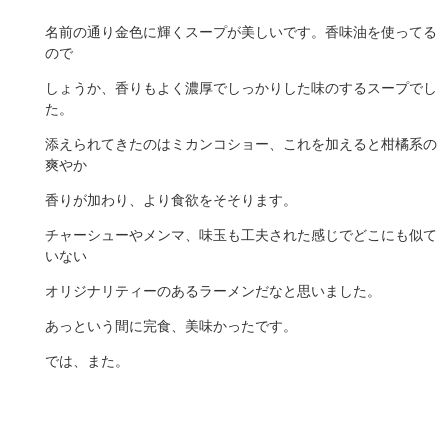
名前の通り金色に輝くスープが美しいです。香味油を使ってる
ので
しょうか、香りもよく濃厚でしっかりした味のするスープでし
た。
添えられてきたのはミカンコショー、これを加えると柑橘系の
爽やか
香りが加わり、より食欲をそそります。
チャーシューやメンマ、味玉も工夫された感じでどこにも似て
いない
オリジナリティーのあるラーメンだなと思いました。
あっという間に完食、美味かったです。
では、また。