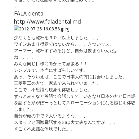
↓
FALA dental
http://www.faladental.md
少なくとも乾杯を３０回以上しました、、、
ワインあまり得意ではないから、、、きついッス。
アーマー、乾杯すすめるけど、自分は飲まないんだよ
ね、、、。
みんな同じ目標に向かって頑張る！！
シンプルで、本当にすばらしいです。
あっ、そういえば、ここで日本人の方にお会いしました。
三菱重工の方で、家族で来られていました。
ここで、不思議な現象を体験しました。
ずっとみんなと英語で会話してて、いきなり日本の方と日本語
を話すと頭がぼーっとしてスローモーションになる感じを体験
しました。
自分が頭の中で２人いるような、、、
スタッフと国際電話するのは大丈夫なんですが、、、
すごく不思議な体験でした。。