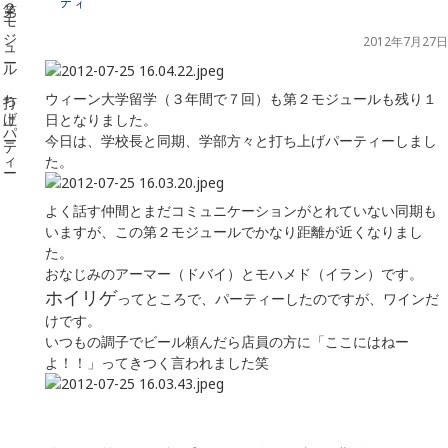
ティー
2012年7月27日
ウィーン大学留学（３年間で７回）も第２モジュールも残り１
日となりました。
今日は、学校長と同期、学部方々と打ち上げパーティーしまし
た。
よく話す仲間とまだコミュニケーションがとれていない同期も
いますが、この第２モジュールでかなり距離が近くなりまし
た。
おなじみのアーマー（ドバイ）とモハメド（イラン）です。
ホイリゲ
ってところで、パーティーしたのですが、ワインだ
けです。
いつもの調子でビール頼んだら店員の方に「ここにはねー
よ！！」ってきつく言われました笑