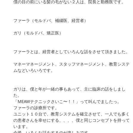
僕の目の前にいる髪の毛がない２人は、院長と勤務医です。
ファーラ（モルドバ、補綴医、経営者）
ガリ（モルドバ、矯正医）
ファーラとは、経営者としていろんな話をさせて頂きました。
マネーマネージメント、スタッフマネージメント、教育システ
ムなどいろいろです。
ガリは、僕と年が一緒の事もあって、主に臨床の話をしまし
た。
「MEAWテクニックさいこ〜！！」って叫んでましたっ。
ファーラの診療所です。
ユニット１０台で、教育システムを確立させて、一人でも多く
の患者さんを幸せにする、、、、僕と同じコンセプトを持って
います。
今後、いろんな話をするのが楽しみです。