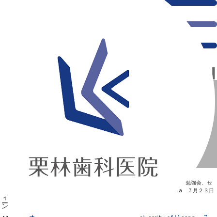
オーストリア・ウィーン Medical University of
Vienna ７月２３日（月）
新浦安の「痛くない」歯医者｜栗林歯科医院｜土日祝診療
>
Blog
>
勉強会、セ
ミナー
>
オーストリア・ウィーン Medical University of Vienna ７月２３日
（月）
オーストリア・ウィーン Medical University of Vienna ７