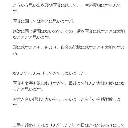
こういう思い出を形や写真に残して、一生の宝物にするんで
す。
写真に関しては本当に思いますが、
絶対に同じ瞬間はないので、その一瞬を写真に残すことは大切
なことだと思います。
形に残すことも、何より、自分の記憶に残すことも大切ですよ
ね。
なんだかしんみりしてきてしまいました。
写真も文字も沢山ありすぎて、最後まで読んだ方はお疲れにな
ったと思います。
お付き合い頂けた方いらっしゃいましたら心から感謝致しま
す。
上手く締めくくれませんでしたが、本日はこれで終わりにして