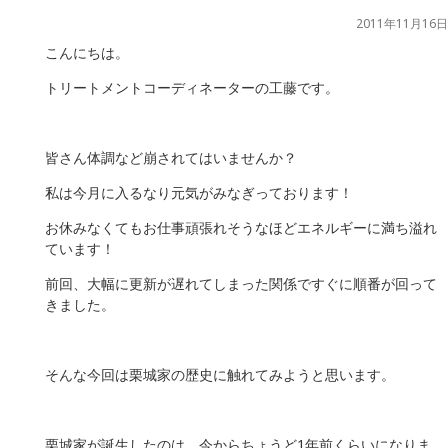
2011年11月16日
こんにちは。
トリートメントコーディネーターの工藤です。
皆さん体調など崩されてはいませんか？
私は今月に入るなり元気がみなぎっております！
お休みなくてもお仕事頑張れそうなほどエネルギーに満ち溢れ
ています！
前回、大幅に更新が遅れてしまった関係ですぐに順番が回って
きました。
そんな今回は栗城家の歴史に触れてみようと思います。
栗城家が誕生したのは、今からちょうど1年前くらいになりま