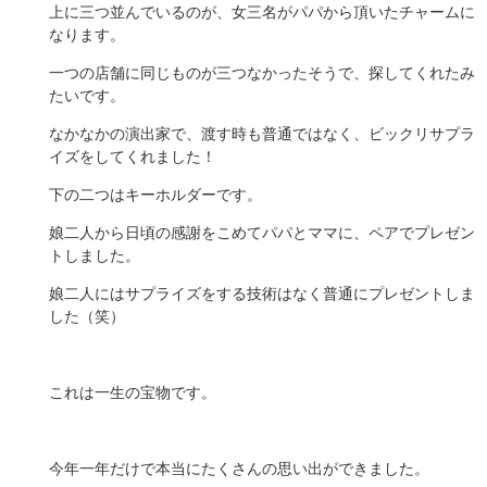
上に三つ並んでいるのが、女三名がパパから頂いたチャームに
なります。
一つの店舗に同じものが三つなかったそうで、探してくれたみ
たいです。
なかなかの演出家で、渡す時も普通ではなく、ビックリサプラ
イズをしてくれました！
下の二つはキーホルダーです。
娘二人から日頃の感謝をこめてパパとママに、ペアでプレゼン
トしました。
娘二人にはサプライズをする技術はなく普通にプレゼントしま
した（笑）
これは一生の宝物です。
今年一年だけで本当にたくさんの思い出ができました。