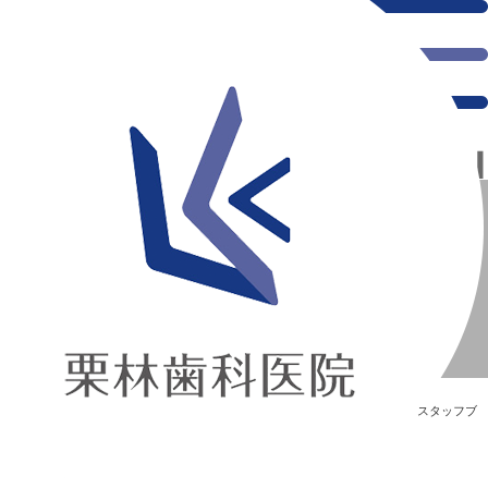
千葉県の新浦安にある歯医者｜思い出いっぱい
思い出いっぱい
新浦安の「痛くない」歯医者｜栗林歯科医院｜土日祝診療
>
Blog
>
スタッフブ
ログ
>
思い出いっぱい
思い出いっぱい