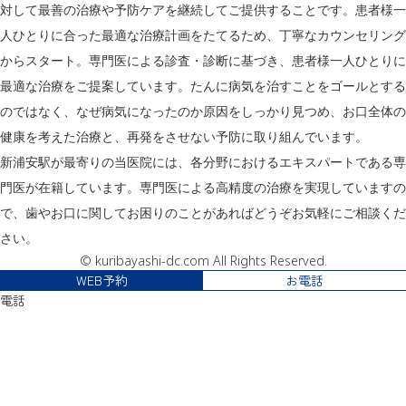
対して最善の治療や予防ケアを継続してご提供することです。患者様一
人ひとりに合った最適な治療計画をたてるため、丁寧なカウンセリング
からスタート。専門医による診査・診断に基づき、患者様一人ひとりに
最適な治療をご提案しています。たんに病気を治すことをゴールとする
のではなく、なぜ病気になったのか原因をしっかり見つめ、お口全体の
健康を考えた治療と、再発をさせない予防に取り組んでいます。
新浦安駅が最寄りの当医院には、各分野におけるエキスパートである専
門医が在籍しています。専門医による高精度の治療を実現していますの
で、歯やお口に関してお困りのことがあればどうぞお気軽にご相談くだ
さい。
© kuribayashi-dc.com All Rights Reserved.
WEB予約
お電話
電話