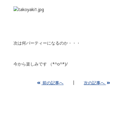
次は何パーティーになるのか・・・
今から楽しみです （*^o^*)/
前の記事へ
次の記事へ