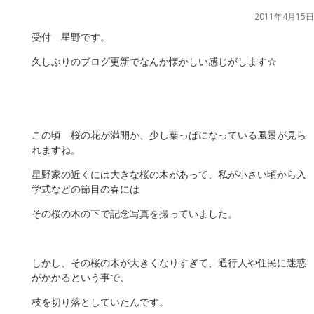
2011年4月15日
受付 星野です。
久しぶりのブログ更新でなんか懐かしい感じがします☆
この頃 桜の花が満開か、少し葉っぱになっている風景が見ら
れますね。
星野家の近くには大きな桜の木があって、私が小さい頃から入
学式などの節目の春には
その桜の木の下で記念写真を撮っていました。
しかし、その桜の木が大きくなりすぎて、通行人や住民に迷惑
がかかるという事で、
枝を切り落としていたんです。