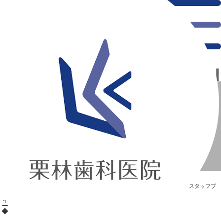
千葉県の新浦安にある歯医者｜◆たこ焼きパーティー◆
◆たこ焼きパーティー◆
新浦安の「痛くない」歯医者｜栗林歯科医院｜土日祝診療
>
Blog
>
スタッフブ
ログ
>
◆たこ焼きパーティー◆
◆たこ焼きパーティー◆