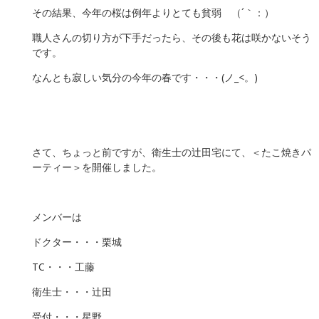
その結果、今年の桜は例年よりとても貧弱 （´｀：）
職人さんの切り方が下手だったら、その後も花は咲かないそう
です。
なんとも寂しい気分の今年の春です・・・(ノ_<。)
さて、ちょっと前ですが、衛生士の辻田宅にて、＜たこ焼きパ
ーティー＞を開催しました。
メンバーは
ドクター・・・栗城
TC・・・工藤
衛生士・・・辻田
受付・・・星野