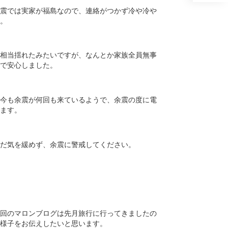
震では実家が福島なので、連絡がつかず冷や冷や
。
相当揺れたみたいですが、なんとか家族全員無事
で安心しました。
今も余震が何回も来ているようで、余震の度に電
ます。
だ気を緩めず、余震に警戒してください。
回のマロンブログは先月旅行に行ってきましたの
様子をお伝えしたいと思います。