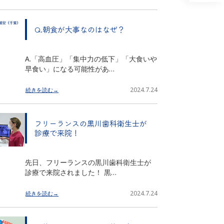
Q.朝食が大事なのはなぜ？
A.「高血圧」「集中力の低下」「大食いや
早食い」になる可能性があ…
2024.7.24
続きを読む→
フリーランスの黒川歯科衛生士が
診療で来院！
先日、フリーランスの黒川歯科衛生士が
診療で来院されました！ 黒…
2024.7.24
続きを読む→