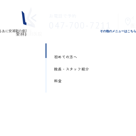
お電話で予約
イ
047-700-7211
医
その他のメニューはこち
初めての方へ
院長・スタッフ紹介
料金