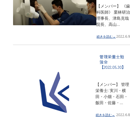
【メンバー】 《歯
科医師》 栗林研治
理事長、津島克哉
院長、高山…
2022.6.9
続きを読む→
管理栄養士勉
強会
【2022.05.30】
【メンバー】 管理
栄養士: 実川・横
田・小畑・石田・
飯田・佐藤・…
2022.6.8
続きを読む→