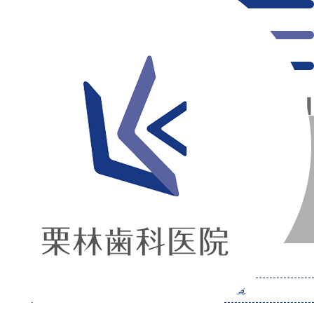
千葉県の新浦安にある歯医者｜Blog
Blog
新浦安の「痛くない」歯医者｜栗林歯科医院｜土日祝診療
>
Blog
カテゴリー：「Blog」の記事一覧