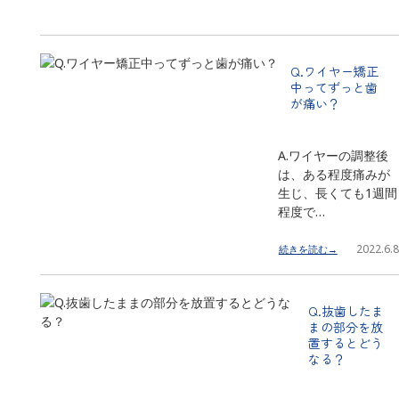
Q.ワイヤー矯正
中ってずっと歯
が痛い？
A.ワイヤーの調整後
は、ある程度痛みが
生じ、長くても1週間
程度で…
2022.6.8
続きを読む→
Q.抜歯したま
まの部分を放
置するとどう
なる？