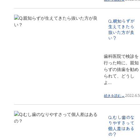
Q.親知らずが
生えてきたら
抜いた方が良
い？
歯科医院で検診を
行った時に、親知
らずの抜歯を勧め
られて、どうし
よ…
2022.6.5
続きを読む→
Q.むし歯のな
りやすさって
個人差はある
の？