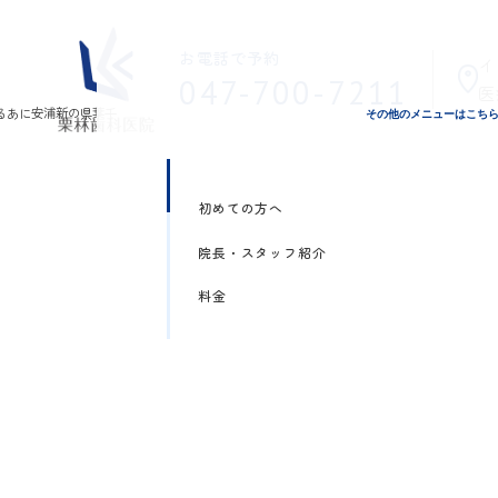
お電話で予約
イ
047-700-7211
医
その他のメニューはこち
初めての方へ
院長・スタッフ紹介
料金