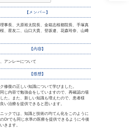
【メンバー】
理事長、大原裕太院長、金箱志桜都院長、手塚真
桜、星友二、山口大貴、登坂遼、花森玲奈、山﨑
【内容】
、アンレーについて
【感想】
ク修復の正しい知識について学びました。
同じ内容で勉強会をしていますので、再確認の場
した。また、新しい知識も増えたので、患者様
良い治療を提供できると思います。
ニックでは、知識と技術の均てん化をこのように
のDrでも同じ水準の医療を提供できるように今後
いきます。