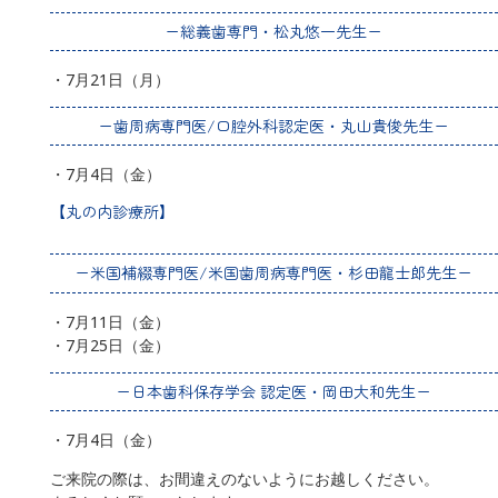
ー総義歯専門・松丸悠一先生ー
・7月21日（月）
ー歯周病専門医/口腔外科認定医・丸山貴俊先生ー
・7月4日（金）
【丸の内診療所】
ー米国補綴専門医/米国歯周病専門医・杉田龍士郎先生ー
・7月11日（金）
・7月25日（金）
ー日本歯科保存学会 認定医・岡田大和先生ー
・7月4日（金）
ご来院の際は、お間違えのないようにお越しください。