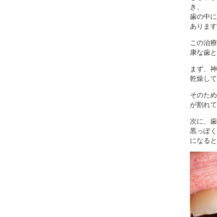
き、
歯の中に
あります
この治療
康な歯と
まず、神
乾燥して
そのため
が割れて
次に、歯
黒っぽく
になると