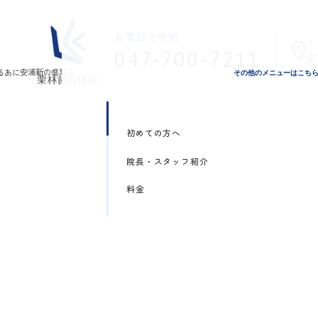
お電話で予約
イ
047-700-7211
医
その他のメニューはこち
初めての方へ
院長・スタッフ紹介
料金