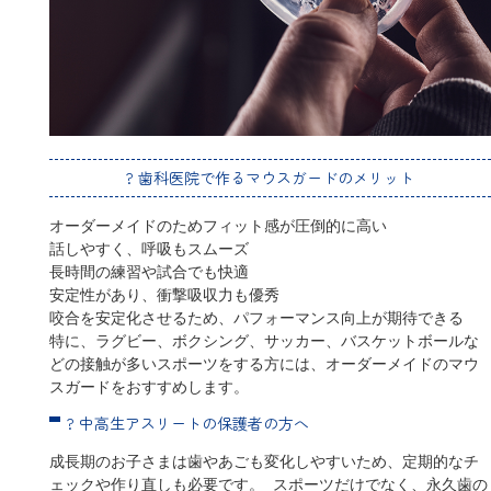
?️ 歯科医院で作るマウスガードのメリット
オーダーメイドのためフィット感が圧倒的に高い
話しやすく、呼吸もスムーズ
長時間の練習や試合でも快適
安定性があり、衝撃吸収力も優秀
咬合を安定化させるため、パフォーマンス向上が期待できる
特に、ラグビー、ボクシング、サッカー、バスケットボールな
どの接触が多いスポーツをする方には、オーダーメイドのマウ
スガードをおすすめします。
? 中高生アスリートの保護者の方へ
成長期のお子さまは歯やあごも変化しやすいため、定期的なチ
ェックや作り直しも必要です。 スポーツだけでなく、永久歯の