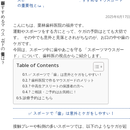
の重要性とは？
2025年6月17日
こんにちは、栗林歯科医院の福井です。
運動やスポーツをする方にとって、ケガの予防はとても大切で
す。 その中でも意外と見落とされがちなのが、お口の中や歯の
ケガです。
今回は、スポーツ中に歯やあごを守る 「スポーツマウスガー
ド」 について、歯科医の視点からご紹介します。
Table of Contents
✅ スポーツで「歯」は意外とケガをしやすい！
?️ 歯科医院で作るマウスガードのメリット
? 中高生アスリートの保護者の方へ
? ご相談・ご予約はお気軽に！
診療予約はこちら
✅ スポーツで「歯」は意外とケガをしやすい！
接触プレーや転倒の多いスポーツでは、以下のようなケガが起