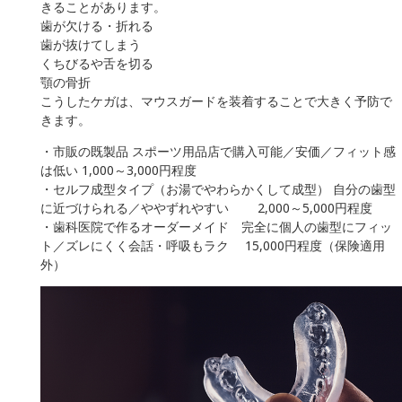
きることがあります。
歯が欠ける・折れる
歯が抜けてしまう
くちびるや舌を切る
顎の骨折
こうしたケガは、マウスガードを装着することで大きく予防で
きます。
・市販の既製品 スポーツ用品店で購入可能／安価／フィット感
は低い 1,000～3,000円程度
・セルフ成型タイプ（お湯でやわらかくして成型） 自分の歯型
に近づけられる／ややずれやすい 2,000～5,000円程度
・歯科医院で作るオーダーメイド 完全に個人の歯型にフィッ
ト／ズレにくく会話・呼吸もラク 15,000円程度（保険適用
外）