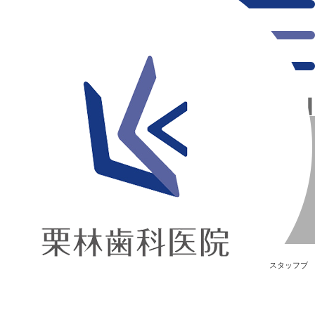
千葉県の新浦安にある歯医者｜松崎祐樹先生がご卒業！
松崎祐樹先生がご卒業！
新浦安の「痛くない」歯医者｜栗林歯科医院｜土日祝診療
>
Blog
>
スタッフブ
ログ
>
松崎祐樹先生がご卒業！
松崎祐樹先生がご卒業！