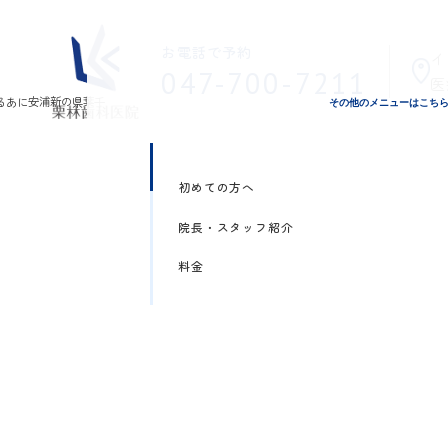
お電話で予約
イ
047-700-7211
医
その他のメニューはこち
初めての方へ
院長・スタッフ紹介
料金