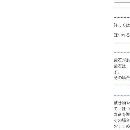
詳しくは
ほつれる
歯石があ
歯石は、
す。
その場合
被せ物や
て、ほつ
寿命を迎
その場合
おすすめ