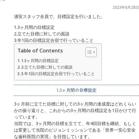
2023年6月28日
浦安スタッフ全員で、目標設定を行いました。
1.3ヶ月間の目標設定
2.立てた目標に対しての面談
3.年1回の目標設定合宿で行っていること
Table of Contents
1.3ヶ月間の目標設定
2.立てた目標に対しての面談
3.年1回の目標設定合宿で行っていること
1.3ヶ月間の目標設定
3ヶ月前に立てた目標に対しての3ヶ月間の達成度はどれくらい
かの振り返りと、これからの3ヶ月間の目標設定を1日かけて行
っています。
当院では、3ヶ月間の目標を立てて、年4回目標を継続、もしく
は変更して当院のビジョンミッションである「世界一安心安全
な歯科医院の実現」を目指しています。