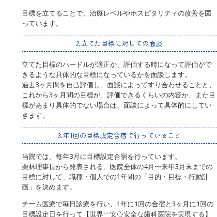
目標を立てることで、治療レベルやホスピタリティの改善を図
っています。
2.立てた目標に対しての面談
立てた目標のハードルが適正か、評価する時になって評価がで
きるような具体的な目標になっているかを面談します。
過去3ヶ月間を自己評価し、面談によってすり合わせることと、
これから3ヶ月間の目標が、評価できるくらいの内容か、また目
標があまり具体的でない場合は、面談によって具体的にしてい
きます。
3.年1回の目標設定合宿で行っていること
当院では、毎年3月に目標設定合宿を行っています。
栗林理事長から発表される、医院全体の4月〜来年3月末までの
目標に対して、職種・個人での1年間の「目的・目標・行動計
画」を決めます。
チーム医療で毎日診療を行い、1年に1回の合宿と3ヶ月に1回の
目標設定日を行って【世界一安心安全な歯科医院を実現する】