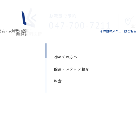
お電話で予約
イ
047-700-7211
医
その他のメニューはこち
初めての方へ
院長・スタッフ紹介
料金