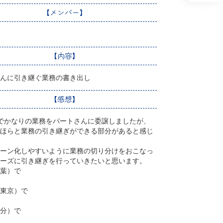
【メンバー】
【内容】
んに引き継ぐ業務の書き出し
【感想】
でかなりの業務をパートさんに委譲しましたが、
ほらと業務の引き継ぎができる部分があると感じ
ーン化しやすいように業務の切り分けをおこなっ
ーズに引き継ぎを行っていきたいと思います。
葉）で
東京）で
分）で