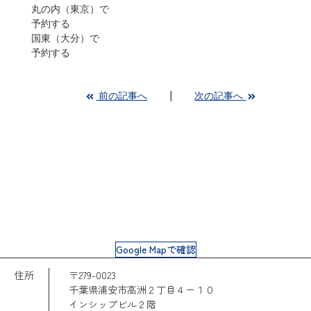
丸の内（東京）で
予約する
国東（大分）で
予約する
前の記事へ
次の記事へ
Google Mapで確認
住所
〒279-0023
千葉県浦安市高洲２丁目４ー１０
インシップビル２階