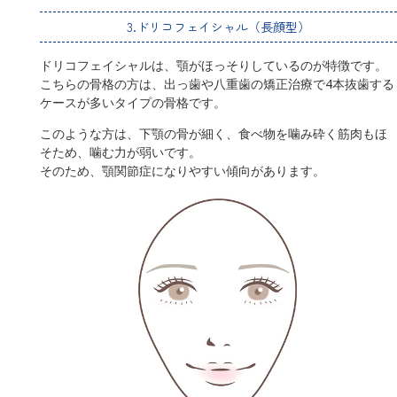
3.ドリコフェイシャル（長顔型）
ドリコフェイシャルは、顎がほっそりしているのが特徴です。
こちらの骨格の方は、出っ歯や八重歯の矯正治療で4本抜歯する
ケースが多いタイプの骨格です。
このような方は、下顎の骨が細く、食べ物を噛み砕く筋肉もほ
そため、噛む力が弱いです。
そのため、顎関節症になりやすい傾向があります。