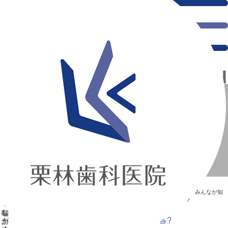
千葉県の新浦安にある歯医者｜Q.顔の骨格の違いで噛む力が違うって本当？
Q.顔の骨格の違いで噛む力が違うって本当？
新浦安の「痛くない」歯医者｜栗林歯科医院｜土日祝診療
>
Blog
>
みんなが知
りたい“歯”のはなし
>
Q.顔の骨格の違いで噛む力が違うって本当？
Q.顔の骨格の違いで噛む力が違うって本当？