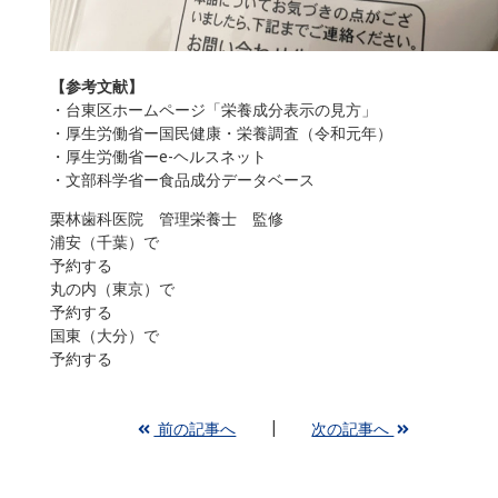
【参考文献】
・台東区ホームページ「栄養成分表示の見方」
・厚生労働省ー国民健康・栄養調査（令和元年）
・厚生労働省ーe-ヘルスネット
・文部科学省ー食品成分データベース
栗林歯科医院 管理栄養士 監修
浦安（千葉）で
予約する
丸の内（東京）で
予約する
国東（大分）で
予約する
前の記事へ
次の記事へ