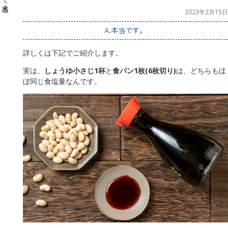
2023年2月15日
A.本当です。
詳しくは下記でご紹介します。
実は、
しょうゆ小さじ1杯
と
食パン1枚(6枚切り)
は、どちらもほ
ぼ同じ食塩量なんです。