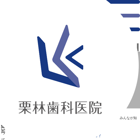
千葉県の新浦安にある歯医者｜【食育】Q.食パンは塩分が高いって本当？
【食育】Q.食パンは塩分が高いって本当？
新浦安の「痛くない」歯医者｜栗林歯科医院｜土日祝診療
>
Blog
>
みんなが知
りたい“歯”のはなし
>
【食育】Q.食パンは塩分が高いって本当？
【食育】Q.食パンは塩分が高いって本当？