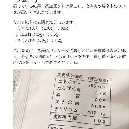
摂っている結果、高血圧を引き起こし、心疾患や脳卒中のリス
クが高いと言われています。
食パン以外にも隠れ塩分はいます。
・うどん1人前（200g）：0.6g
・ハム2枚（25g）：0.6g
・ちくわ1本（50g）：1.2g
これを期に、食品のパッケージの裏などには栄養成分表示があ
り、必ず食塩摂取量という項目があるので、買う前・食べる前
にぜひチェックしてみてくださいね。