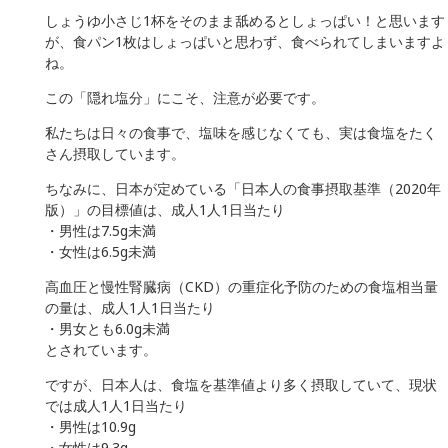
しょうゆ小さじ1杯をそのまま舐めるとしょっぱい！と思います
が、食パン1枚はしょっぱいと思わず、食べられてしまいますよ
ね。
この「隠れ塩分」にこそ、注意が必要です。
私たちは日々の食事で、塩味を感じなくても、実は食塩をたく
さん摂取しています。
ちなみに、日本が定めている「日本人の食事摂取基準（2020年
版）」の目標値は、成人1人1日当たり
・男性は7.5g未満
・女性は6.5g未満
高血圧と慢性腎臓病（CKD）の重症化予防のための食塩相当量
の量は、成人1人1日当たり
・男女とも6.0g未満
とされています。
ですが、日本人は、食塩を基準値より多く摂取していて、現状
では成人1人1日当たり
・男性は10.9g
・女性は9.3g