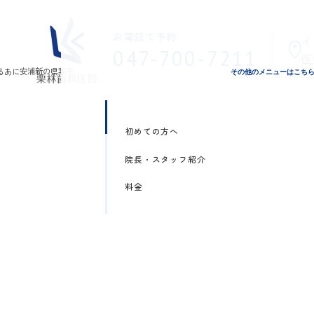
お電話で予約
イ
047-700-7211
医
その他のメニューはこち
初めての方へ
院長・スタッフ紹介
料金