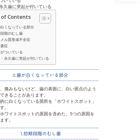
がついている
・永久歯に突起が付いている
 of Contents
歯が白くなっている部分
期段階のむし歯
ナメル質形成不全症
ッ素症
石がついている
乳歯・永久歯に突起が付いている
0.歯が白くなっている部分
、痛みもないけど、歯の表面に、白い斑点のよう
できることがあります。
的に白くなっている箇所を「ホワイトスポット」
す。
ホワイトスポットの原因を含めた、5つの原因を
ます。
1.初期段階のむし歯