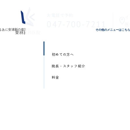
お電話で予約
イ
047-700-7211
医
その他のメニューはこち
初めての方へ
院長・スタッフ紹介
料金