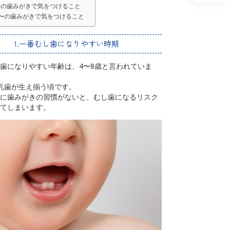
乳歯の歯みがきで気をつけること
6歳〜の歯みがきで気をつけること
1.一番むし歯になりやすい時期
歯になりやすい年齢は、4〜8歳と言われていま
乳歯が生え揃う頃です。
に歯みがきの習慣がないと、むし歯になるリスク
てしまいます。