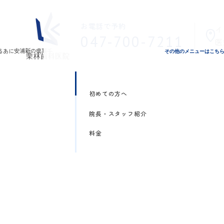
お電話で予約
イ
047-700-7211
医
その他のメニューはこち
初めての方へ
院長・スタッフ紹介
料金