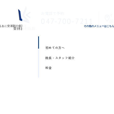
お電話で予約
イ
047-700-7211
医
その他のメニューはこち
初めての方へ
院長・スタッフ紹介
料金