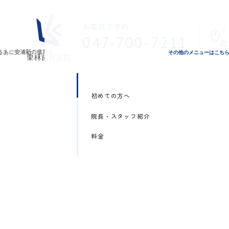
お電話で予約
イ
047-700-7211
医
その他のメニューはこち
初めての方へ
院長・スタッフ紹介
料金