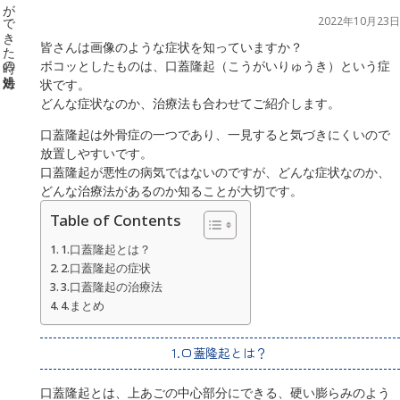
2022年10月23日
皆さんは画像のような症状を知っていますか？
ボコッとしたものは、口蓋隆起（こうがいりゅうき）という症
状です。
どんな症状なのか、治療法も合わせてご紹介します。
口蓋隆起は外骨症の一つであり、一見すると気づきにくいので
放置しやすいです。
口蓋隆起が悪性の病気ではないのですが、どんな症状なのか、
どんな治療法があるのか知ることが大切です。
Table of Contents
1.口蓋隆起とは？
2.口蓋隆起の症状
3.口蓋隆起の治療法
4.まとめ
1.口蓋隆起とは？
口蓋隆起とは、上あごの中心部分にできる、硬い膨らみのよう