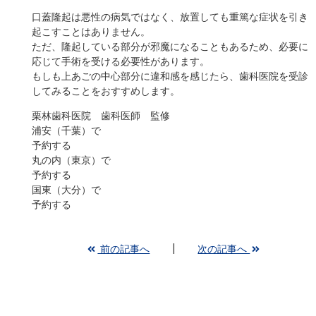
口蓋隆起は悪性の病気ではなく、放置しても重篤な症状を引き
起こすことはありません。
ただ、隆起している部分が邪魔になることもあるため、必要に
応じて手術を受ける必要性があります。
もしも上あごの中心部分に違和感を感じたら、歯科医院を受診
してみることをおすすめします。
栗林歯科医院 歯科医師 監修
浦安（千葉）で
予約する
丸の内（東京）で
予約する
国東（大分）で
予約する
前の記事へ
次の記事へ