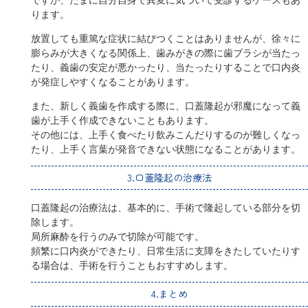
ります。
放置しても重篤な症状に結びつくことはありませんが、徐々に
膨らみが大きくなる関係上、歯みがきの際に歯ブラシが当たっ
たり、義歯の安定が悪かったり、当たったりすることで口内炎
が発症しやすくなることがあります。
また、新しく義歯を作成する際に、口蓋隆起が邪魔になって義
歯が上手く作成できないこともあります。
その他には、上手く食べたり飲みこんだりするのが難しくなっ
たり、上手く言葉が発音できない状態になることがあります。
3.口蓋隆起の治療法
口蓋隆起の治療法は、基本的に、手術で隆起している部分を切
除します。
局所麻酔を行うのみで切除が可能です。
頻繁に口内炎ができたり、日常生活に支障をきたしていたりす
る場合は、手術を行うこともおすすめします。
4.まとめ