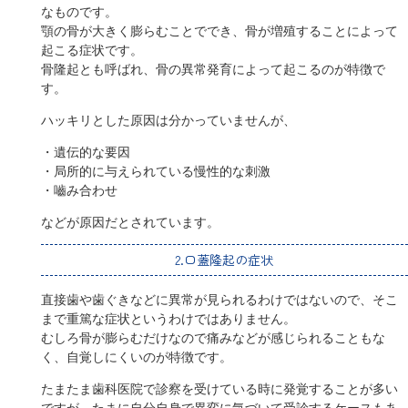
なものです。
顎の骨が大きく膨らむことででき、骨が増殖することによって
起こる症状です。
骨隆起とも呼ばれ、骨の異常発育によって起こるのが特徴で
す。
ハッキリとした原因は分かっていませんが、
・遺伝的な要因
・局所的に与えられている慢性的な刺激
・嚙み合わせ
などが原因だとされています。
2.口蓋隆起の症状
直接歯や歯ぐきなどに異常が見られるわけではないので、そこ
まで重篤な症状というわけではありません。
むしろ骨が膨らむだけなので痛みなどが感じられることもな
く、自覚しにくいのが特徴です。
たまたま歯科医院で診察を受けている時に発覚することが多い
ですが、たまに自分自身で異変に気づいて受診するケースもあ