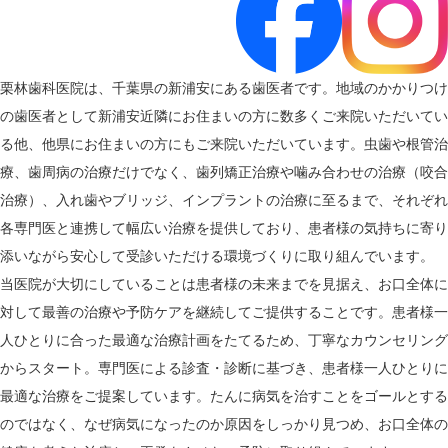
栗林歯科医院は、千葉県の新浦安にある歯医者です。地域のかかりつけ
の歯医者として新浦安近隣にお住まいの方に数多くご来院いただいてい
る他、他県にお住まいの方にもご来院いただいています。虫歯や根管治
療、歯周病の治療だけでなく、歯列矯正治療や噛み合わせの治療（咬合
治療）、入れ歯やブリッジ、インプラントの治療に至るまで、それぞれ
各専門医と連携して幅広い治療を提供しており、患者様の気持ちに寄り
添いながら安心して受診いただける環境づくりに取り組んでいます。
当医院が大切にしていることは患者様の未来までを見据え、お口全体に
対して最善の治療や予防ケアを継続してご提供することです。患者様一
人ひとりに合った最適な治療計画をたてるため、丁寧なカウンセリング
からスタート。専門医による診査・診断に基づき、患者様一人ひとりに
最適な治療をご提案しています。たんに病気を治すことをゴールとする
のではなく、なぜ病気になったのか原因をしっかり見つめ、お口全体の