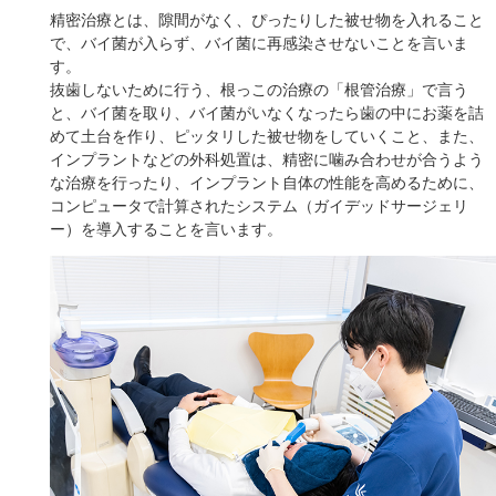
精密治療とは、隙間がなく、ぴったりした被せ物を入れること
で、バイ菌が入らず、バイ菌に再感染させないことを言いま
す。
抜歯しないために行う、根っこの治療の「根管治療」で言う
と、バイ菌を取り、バイ菌がいなくなったら歯の中にお薬を詰
めて土台を作り、ピッタリした被せ物をしていくこと、また、
インプラントなどの外科処置は、精密に噛み合わせが合うよう
な治療を行ったり、インプラント自体の性能を高めるために、
コンピュータで計算されたシステム（ガイデッドサージェリ
ー）を導入することを言います。