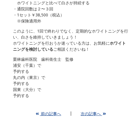
ホワイトニングと比べて白さが持続する
・通院回数は２〜３回
・1セット￥38,500（税込）
※保険適用外
このように、1回で終わりでなく、定期的なホワイトニングを行
い、白さを維持していきましょう！
ホワイトニングを行おうか迷っている方は、お気軽に
ホワイト
ニングを検討している
ご相談くださいね！
栗林歯科医院 歯科衛生士 監修
浦安（千葉）で
予約する
丸の内（東京）で
予約する
国東（大分）で
予約する
前の記事へ
次の記事へ