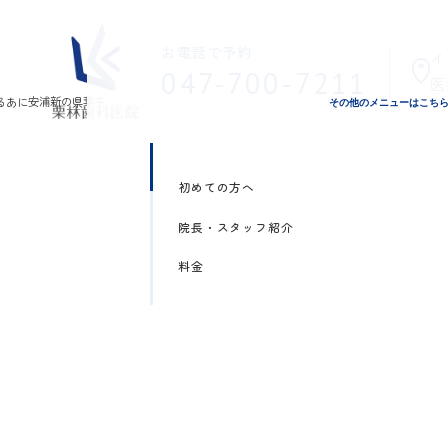
お電話で予約
イ
047-700-7211
医
その他のメニューはこち
初めての方へ
院長・スタッフ紹介
料金