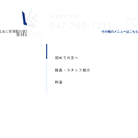
お電話で予約
イ
047-700-7211
医
その他のメニューはこち
初めての方へ
院長・スタッフ紹介
料金