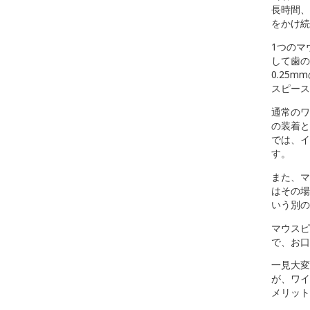
長時間、
をかけ続
1つのマ
して歯の
0.25
スピース
通常のワ
の装着と
では、イ
す。
また、マ
はその場
いう別の
マウスピ
で、お口
一見大変
が、ワイ
メリット