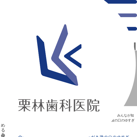
千葉県の新浦安にある歯医者｜今日から実践！歯医者がすすめる歯みがき後の口のゆすぎ方
今日から実践！歯医者がすすめる歯みがき後の口のゆすぎ
方
新浦安の「痛くない」歯医者｜栗林歯科医院｜土日祝診療
>
Blog
>
みんなが知
りたい“歯”のはなし
>
今日から実践！歯医者がすすめる歯みがき後の口のゆすぎ
方
今日から実践！歯医者がすすめる歯みがき後の口のゆすぎ