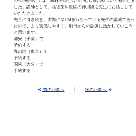
7月の勉強会では、歯科医師と合同でむし歯治療ついて勉強しま
した。講師として、延徳歯科医院の仲川隆之先生にお話しして
いただきました。
先月に引き続き、実際にMTMを行なっている先生の講演であっ
たので、より実感しやすく、明日からの診療に活かしていこう
と思います。
浦安（千葉）で
予約する
丸の内（東京）で
予約する
国東（大分）で
予約する
前の記事へ
次の記事へ