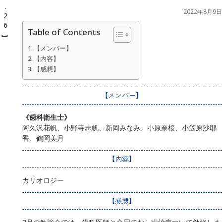
2022年8月9日
Table of Contents
【メンバー】
【内容】
【感想】
【メンバー】
《歯科衛生士》
阿久沢花帆、小野寺志帆、新岡みなみ、小原奈桜、小笠原沙耶
香、鶴岡美月
【内容】
カリオロジー
【感想】