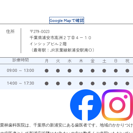
Google Mapで確認
住所
〒279-0023
千葉県浦安市高洲２丁目４ー１０
インシップビル２階
（最寄駅：JR京葉線新浦安駅南口）
診療時間
月
火
水
木
金
土
日
祝
09:00 ～ 13:00
●
●
●
●
●
●
●
●
14:00 ～ 17:30
●
●
●
●
●
●
●
●
栗林歯科医院は、千葉県の新浦安にある歯医者です。地域のかかりつけ