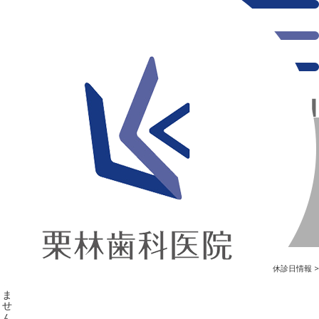
千葉県の新浦安にある歯医者｜8月の休診日はございません
8月の休診日はございません
新浦安の「痛くない」歯医者｜栗林歯科医院｜土日祝診療
>
Blog
>
休診日情報
>
8月の休診日はございません
8月の休診日はございません