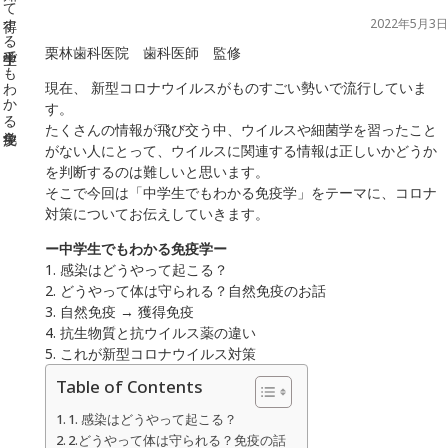
2022年5月3日
栗林歯科医院 歯科医師 監修
現在、 新型コロナウイルスがものすごい勢いで流行していま
す。
たくさんの情報が飛び交う中、ウイルスや細菌学を習ったこと
がない人にとって、ウイルスに関連する情報は正しいかどうか
を判断するのは難しいと思います。
そこで今回は「中学生でもわかる免疫学」をテーマに、コロナ
対策についてお伝えしていきます。
ー中学生でもわかる免疫学ー
1. 感染はどうやって起こる？
2. どうやって体は守られる？自然免疫のお話
3. 自然免疫 → 獲得免疫
4. 抗生物質と抗ウイルス薬の違い
5. これが新型コロナウイルス対策
Table of Contents
1. 感染はどうやって起こる？
2.どうやって体は守られる？免疫の話