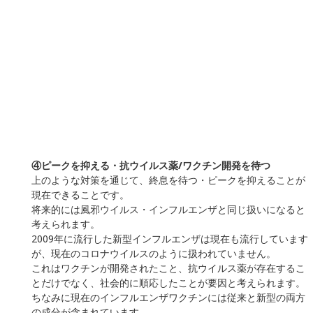
のではなく、なぜ病気になったのか原因をしっかり見つめ、お口全体の
健康を考えた治療と、再発をさせない予防に取り組んでいます。
新浦安駅が最寄りの当医院には、各分野におけるエキスパートである専
門医が在籍しています。専門医による高精度の治療を実現していますの
で、歯やお口に関してお困りのことがあればどうぞお気軽にご相談くだ
さい。
© kuribayashi-dc.com All Rights Reserved.
WEB予約
お電話
電話