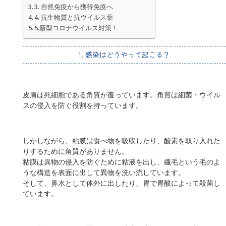
3. 自然免疫から獲得免疫へ
4. 抗生物質と抗ウイルス薬
5.新型コロナウイルス対策！
1. 感染はどうやって起こる？
皮膚は死細胞である角質が覆っています。角質は細菌・ウイル
スの侵入を防ぐ役割を持っています。
しかしながら、粘膜は食べ物を吸収したり、酸素を取り入れた
りするために角質がありません。
粘膜は異物の侵入を防ぐために粘液を出し、繊毛という毛のよ
うな構造を表面に出して異物を洗い流しています。
そして、鼻水として体外に出したり、胃で胃酸によって殺菌し
ています。