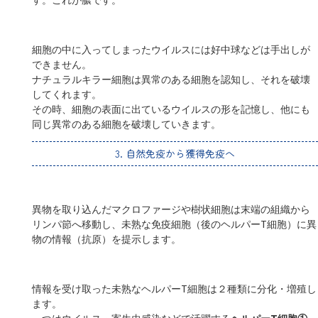
細胞の中に入ってしまったウイルスには好中球などは手出しが
できません。
ナチュラルキラー細胞は異常のある細胞を認知し、それを破壊
してくれます。
その時、細胞の表面に出ているウイルスの形を記憶し、他にも
同じ異常のある細胞を破壊していきます。
3. 自然免疫から獲得免疫へ
異物を取り込んだマクロファージや樹状細胞は末端の組織から
リンパ節へ移動し、未熟な免疫細胞（後のヘルパーT細胞）に異
物の情報（抗原）を提示します。
情報を受け取った未熟なヘルパーT細胞は２種類に分化・増殖し
ます。