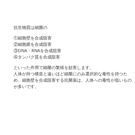
新型コロナウイルスは表面性状が異なり、肺の粘膜に付着しや
すい構造に変化しています。
そのため通常のコロナウイルスより肺炎になりやすいことがわ
かっています。
また、インフルエンザウイルスよりも鼻水に多く検出され、飛
沫感染、接触感染（飛沫を触った手による感染）が多く起こり
やすいと考えられます。
現在のコロナウイルスの問題点は