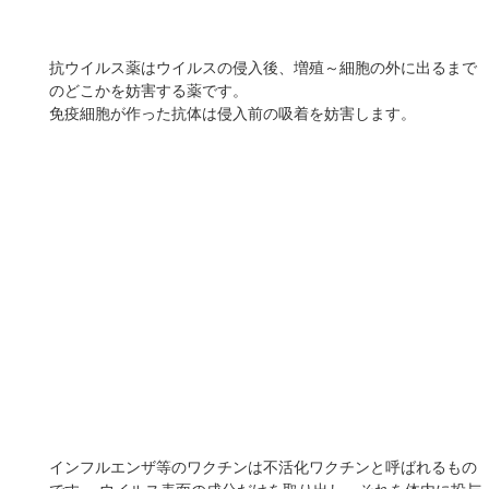
②感染リスクを避ける（ウイルスに出会わない）