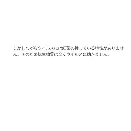
があります。
現在できる対策としては
①自然免疫を鍛える（ウイルスの感染を防ぐ）