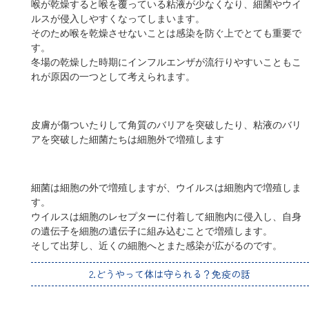
喉が乾燥すると喉を覆っている粘液が少なくなり、細菌やウイ
ルスが侵入しやすくなってしまいます。
そのため喉を乾燥させないことは感染を防ぐ上でとても重要で
す。
冬場の乾燥した時期にインフルエンザが流行りやすいこともこ
れが原因の一つとして考えられます。
皮膚が傷ついたりして角質のバリアを突破したり、粘液のバリ
アを突破した細菌たちは細胞外で増殖します
細菌は細胞の外で増殖しますが、ウイルスは細胞内で増殖しま
す。
ウイルスは細胞のレセプターに付着して細胞内に侵入し、自身
の遺伝子を細胞の遺伝子に組み込むことで増殖します。
そして出芽し、近くの細胞へとまた感染が広がるのです。
2.どうやって体は守られる？免疫の話