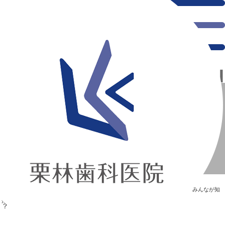
千葉県の新浦安にある歯医者｜【体験談】矯正装置のバネって痛い？
【体験談】矯正装置のバネって痛い？
新浦安の「痛くない」歯医者｜栗林歯科医院｜土日祝診療
>
Blog
>
みんなが知
りたい“歯”のはなし
>
【体験談】矯正装置のバネって痛い？
【体験談】矯正装置のバネって痛い？