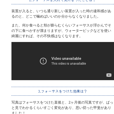
装置が入ると、いつも通り新しい装置が入った時の違和感があ
るのと、どこで噛めばいいのか分からなくなりました。
また、何か食べると頬が膨らむくらいフォーサスが浮かんでそ
の下に食べかすが溜まりますが、ウォーターピックなどを使い
綺麗にすれば、その不快感はなくなります。
3.フォーサスをつけた効果は？
写真はフォーサスをつけた直後と、2ヶ月後の写真ですが、ぱっ
と見でわかるくらいすごく変化があり、思い切った甲斐があり
ました！