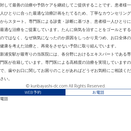
対して最善の治療や予防ケアを継続してご提供することです。患者様一
人ひとりに合った最適な治療計画をたてるため、丁寧なカウンセリング
からスタート。専門医による診査・診断に基づき、患者様一人ひとりに
最適な治療をご提案しています。たんに病気を治すことをゴールとする
のではなく、なぜ病気になったのか原因をしっかり見つめ、お口全体の
健康を考えた治療と、再発をさせない予防に取り組んでいます。
新浦安駅が最寄りの当医院には、各分野におけるエキスパートである専
門医が在籍しています。専門医による高精度の治療を実現していますの
で、歯やお口に関してお困りのことがあればどうぞお気軽にご相談くだ
さい。
© kuribayashi-dc.com All Rights Reserved.
WEB予約
お電話
電話