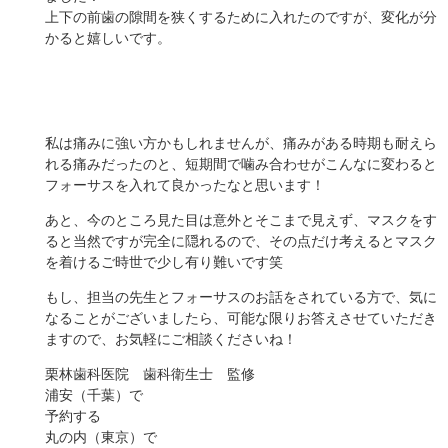
上下の前歯の隙間を狭くするために入れたのですが、変化が分
かると嬉しいです。
私は痛みに強い方かもしれませんが、痛みがある時期も耐えら
れる痛みだったのと、短期間で噛み合わせがこんなに変わると
フォーサスを入れて良かったなと思います！
あと、今のところ見た目は意外とそこまで見えず、マスクをす
ると当然ですが完全に隠れるので、その点だけ考えるとマスク
を着けるご時世で少し有り難いです笑
もし、担当の先生とフォーサスのお話をされている方で、気に
なることがございましたら、可能な限りお答えさせていただき
ますので、お気軽にご相談くださいね！
栗林歯科医院 歯科衛生士 監修
浦安（千葉）で
予約する
丸の内（東京）で