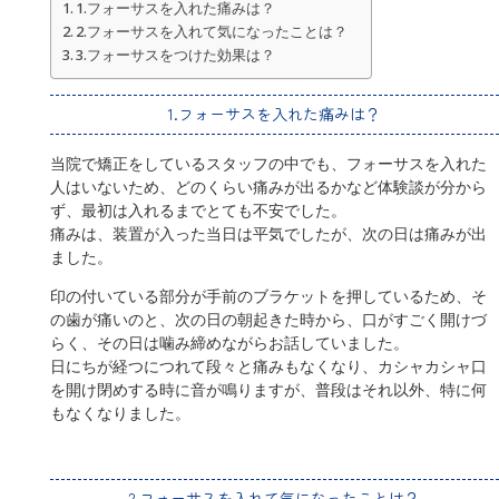
1.フォーサスを入れた痛みは？
2.フォーサスを入れて気になったことは？
3.フォーサスをつけた効果は？
1.フォーサスを入れた痛みは？
当院で矯正をしているスタッフの中でも、フォーサスを入れた
人はいないため、どのくらい痛みが出るかなど体験談が分から
ず、最初は入れるまでとても不安でした。
痛みは、装置が入った当日は平気でしたが、次の日は痛みが出
ました。
印の付いている部分が手前のブラケットを押しているため、そ
の歯が痛いのと、次の日の朝起きた時から、口がすごく開けづ
らく、その日は噛み締めながらお話していました。
日にちが経つにつれて段々と痛みもなくなり、カシャカシャ口
を開け閉めする時に音が鳴りますが、普段はそれ以外、特に何
もなくなりました。
2.フォーサスを入れて気になったことは？