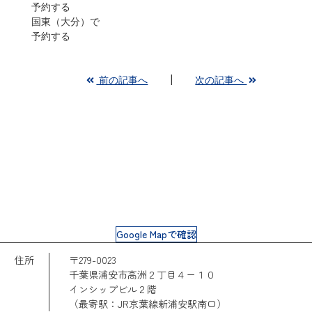
予約する
国東（大分）で
予約する
前の記事へ
次の記事へ
Google Mapで確認
住所
〒279-0023
千葉県浦安市高洲２丁目４ー１０
インシップビル２階
（最寄駅：JR京葉線新浦安駅南口）