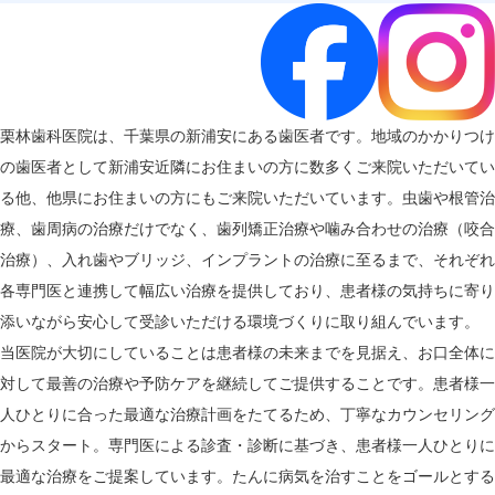
栗林歯科医院は、千葉県の新浦安にある歯医者です。地域のかかりつけ
の歯医者として新浦安近隣にお住まいの方に数多くご来院いただいてい
る他、他県にお住まいの方にもご来院いただいています。虫歯や根管治
療、歯周病の治療だけでなく、歯列矯正治療や噛み合わせの治療（咬合
治療）、入れ歯やブリッジ、インプラントの治療に至るまで、それぞれ
各専門医と連携して幅広い治療を提供しており、患者様の気持ちに寄り
添いながら安心して受診いただける環境づくりに取り組んでいます。
当医院が大切にしていることは患者様の未来までを見据え、お口全体に
対して最善の治療や予防ケアを継続してご提供することです。患者様一
人ひとりに合った最適な治療計画をたてるため、丁寧なカウンセリング
からスタート。専門医による診査・診断に基づき、患者様一人ひとりに
最適な治療をご提案しています。たんに病気を治すことをゴールとする