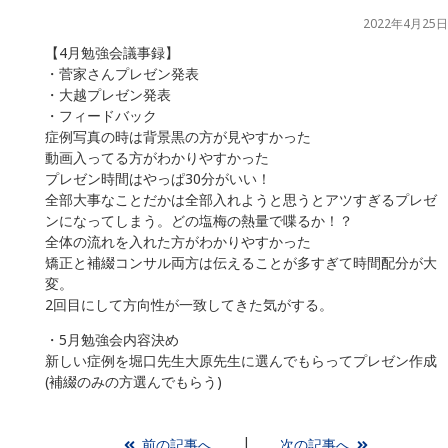
2022年4月25日
【4月勉強会議事録】
・菅家さんプレゼン発表
・大越プレゼン発表
・フィードバック
症例写真の時は背景黒の方が見やすかった
動画入ってる方がわかりやすかった
プレゼン時間はやっぱ30分がいい！
全部大事なことだかは全部入れようと思うとアツすぎるプレゼ
ンになってしまう。どの塩梅の熱量で喋るか！？
全体の流れを入れた方がわかりやすかった
矯正と補綴コンサル両方は伝えることが多すぎて時間配分が大
変。
2回目にして方向性が一致してきた気がする。
・5月勉強会内容決め
新しい症例を堀口先生大原先生に選んでもらってプレゼン作成
(補綴のみの方選んでもらう)
前の記事へ
次の記事へ