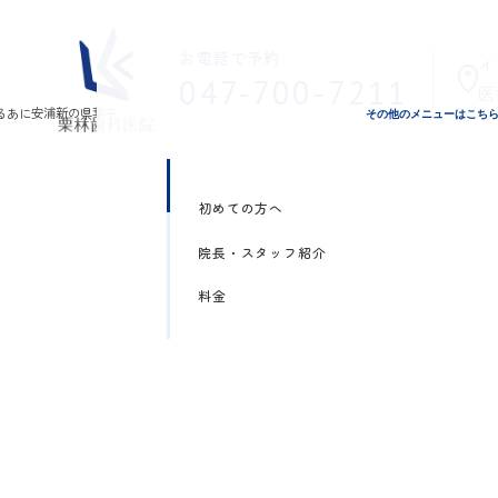
お電話で予約
イ
047-700-7211
医
その他のメニューはこち
初めての方へ
院長・スタッフ紹介
料金