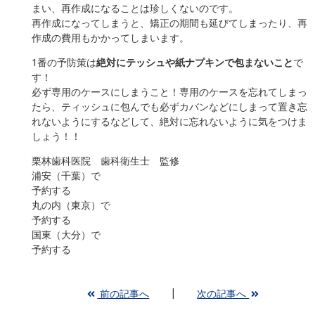
まい、再作成になることは珍しくないのです。
再作成になってしまうと、矯正の期間も延びてしまったり、再
作成の費用もかかってしまいます。
1番の予防策は
絶対にテッシュや紙ナプキンで包まないこと
で
す！
必ず専用のケースにしまうこと！専用のケースを忘れてしまっ
たら、ティッシュに包んでも必ずカバンなどにしまって置き忘
れないようにするなどして、絶対に忘れないように気をつけま
しょう！！
栗林歯科医院 歯科衛生士 監修
浦安（千葉）で
予約する
丸の内（東京）で
予約する
国東（大分）で
予約する
前の記事へ
次の記事へ