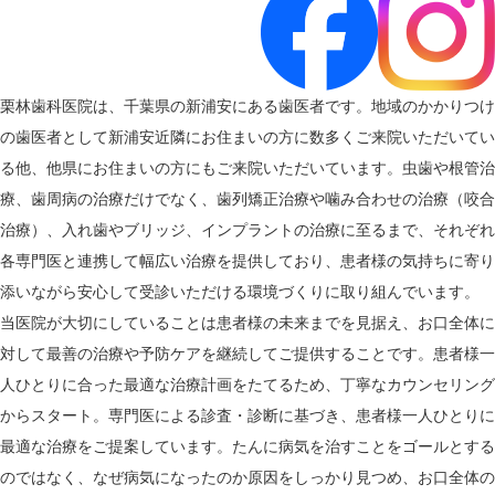
栗林歯科医院は、千葉県の新浦安にある歯医者です。地域のかかりつけ
の歯医者として新浦安近隣にお住まいの方に数多くご来院いただいてい
る他、他県にお住まいの方にもご来院いただいています。虫歯や根管治
療、歯周病の治療だけでなく、歯列矯正治療や噛み合わせの治療（咬合
治療）、入れ歯やブリッジ、インプラントの治療に至るまで、それぞれ
各専門医と連携して幅広い治療を提供しており、患者様の気持ちに寄り
添いながら安心して受診いただける環境づくりに取り組んでいます。
当医院が大切にしていることは患者様の未来までを見据え、お口全体に
対して最善の治療や予防ケアを継続してご提供することです。患者様一
人ひとりに合った最適な治療計画をたてるため、丁寧なカウンセリング
からスタート。専門医による診査・診断に基づき、患者様一人ひとりに
最適な治療をご提案しています。たんに病気を治すことをゴールとする
のではなく、なぜ病気になったのか原因をしっかり見つめ、お口全体の