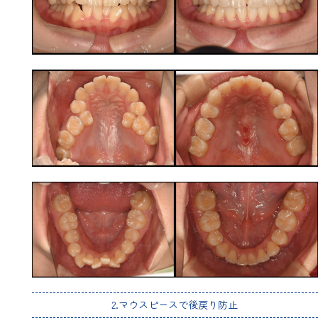
2.マウスピースで後戻り防止