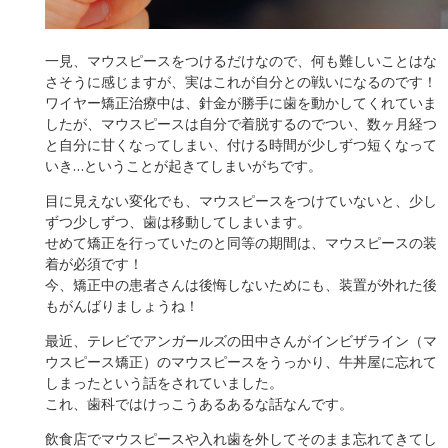
一見、マウスピースをつけるだけなので、何も難しいことはな
さそうに感じますが、実はこれが自分との戦いになるのです！
ワイヤー矯正治療中は、針金が勝手に歯を動かしてくれていま
したが、マウスピースは自分で着脱するのでつい、数ヶ月経つ
と自分に甘くなってしまい、付ける時間が少しずつ短くなって
いき…ということが起きてしまいがちです。
目に見えない変化でも、マウスピースをつけていないと、少し
ずつ少しずつ、歯は移動してしまいます。
せめて矯正を行っていたのと同等の期間は、マウスピースの装
着が必須です！
今、矯正中の患者さんは後悔しないためにも、装置が外れた後
もがんばりましょうね！
最近、テレビでアンガールズの田中さんがインビザライン（マ
ウスピース矯正）のマウスピースをうっかり、牛丼屋に忘れて
しまったという話をされていました。
これ、歯科ではけっこうあるあるな話なんです。
飲食店でマウスピースや入れ歯を外してそのまま忘れてきてし