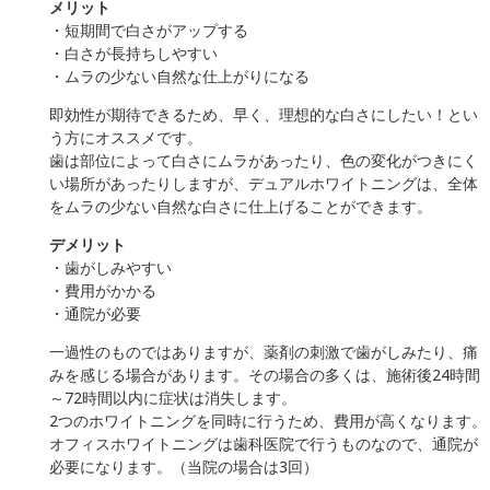
メリット
・短期間で白さがアップする
・白さが長持ちしやすい
・ムラの少ない自然な仕上がりになる
即効性が期待できるため、早く、理想的な白さにしたい！とい
う方にオススメです。
歯は部位によって白さにムラがあったり、色の変化がつきにく
い場所があったりしますが、デュアルホワイトニングは、全体
をムラの少ない自然な白さに仕上げることができます。
デメリット
・歯がしみやすい
・費用がかかる
・通院が必要
一過性のものではありますが、薬剤の刺激で歯がしみたり、痛
みを感じる場合があります。その場合の多くは、施術後24時間
～72時間以内に症状は消失します。
2つのホワイトニングを同時に行うため、費用が高くなります。
オフィスホワイトニングは歯科医院で行うものなので、通院が
必要になります。（当院の場合は3回）