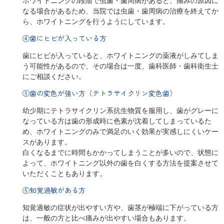
ホワイトニングの段階で虫歯・歯周病があると、痛みの原因に
なる場合があるため、当院では虫歯・歯周病の治療を終えてか
ら、ホワイトニングを行うようにしています。
④歯にヒビが入っている方
歯にヒビが入っていると、ホワイトニングの薬液がしみてしま
う可能性があるので、その場合は一度、歯科医師・歯科衛生士
にご相談ください。
⑤歯の変色が強い方（テトラサイクリン変色歯）
幼少期にテトラサイクリン系抗生物質を服用し、歯がグレーに
なっている方は歯の形成時に色素が沈着してしまっているた
め、ホワイトニングのみで満足のいく効果が実感しにくいケー
スがあります。
白くなるまでに時間もかかってしまうことが多いので、状態に
よって、ホワイトニング以外の歯を白くする方法を提案させて
いただくこともあります。
⑥知覚過敏がある方
知覚過敏の症状が出やすい方や、歯茎が極端に下がっている方
は、一般の方と比べ痛みが出やすい場合もあります。