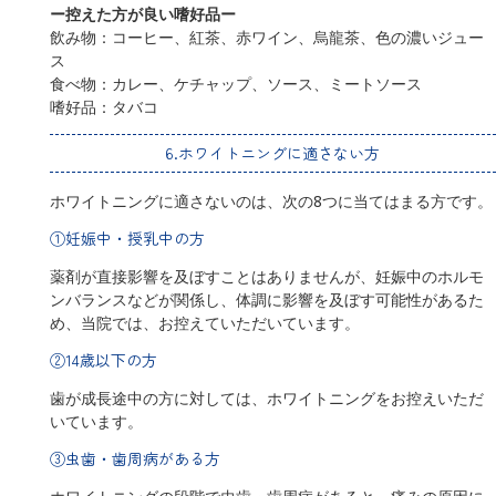
ー控えた方が良い嗜好品ー
飲み物：コーヒー、紅茶、赤ワイン、烏龍茶、色の濃いジュー
ス
食べ物：カレー、ケチャップ、ソース、ミートソース
嗜好品：タバコ
6.ホワイトニングに適さない方
ホワイトニングに適さないのは、次の8つに当てはまる方です。
①妊娠中・授乳中の方
薬剤が直接影響を及ぼすことはありませんが、妊娠中のホルモ
ンバランスなどが関係し、体調に影響を及ぼす可能性があるた
め、当院では、お控えていただいています。
②14歳以下の方
歯が成長途中の方に対しては、ホワイトニングをお控えいただ
いています。
③虫歯・歯周病がある方