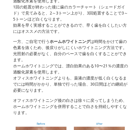
過酸化水素を使用します。
1回の処置が終わった後に歯のカラーチャート（シェードガイ
ド）で見てみると、2～3トーン上がり、3回処置することで3～
5トーンほど白くなります。
効果を早く実感することができるので、早く歯を白くしたい方
にはオススメの方法です。
一方、ご自宅で行う
ホームホワイトニング
は時間をかけて歯の
色素を抜くため、後戻りがしにくいホワイトニング方法です。
光照射の必要がなく、自分のペースで歯を白くすることができ
ます。
ホームホワイトニングでは、漂白効果のある10〜21％の濃度の
過酸化尿素を使用します。
オフィスホワイトニングよりも、薬液の濃度が低く白くなるま
でには時間がかかり、単独で行った場合、30日間ほどの継続が
必要になります。
オフィスホワイトニング後の白さは徐々に戻ってしまうため、
ホームホワイトニングを併用することで白さを持続しやすくな
ります。