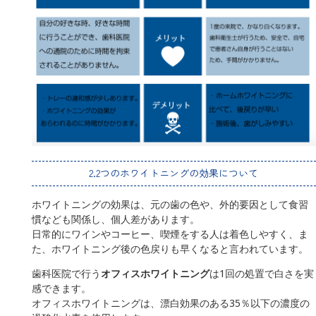
2.2つのホワイトニングの効果について
ホワイトニングの効果は、元の歯の色や、外的要因として食習
慣なども関係し、個人差があります。
日常的にワインやコーヒー、喫煙をする人は着色しやすく、ま
た、ホワイトニング後の色戻りも早くなると言われています。
歯科医院で行う
オフィスホワイトニング
は1回の処置で白さを実
感できます。
オフィスホワイトニングは、漂白効果のある35％以下の濃度の