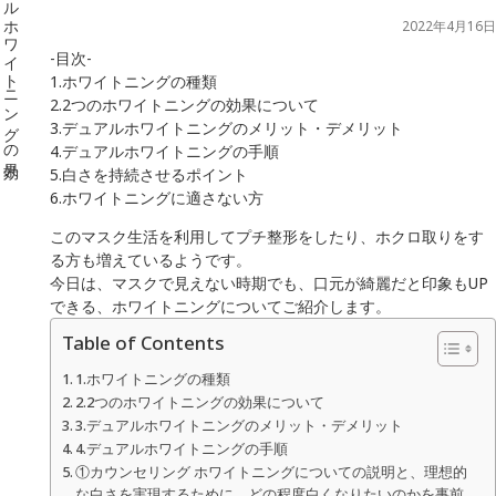
2022年4月16日
-目次-
1.ホワイトニングの種類
2.2つのホワイトニングの効果について
3.デュアルホワイトニングのメリット・デメリット
4.デュアルホワイトニングの手順
5.白さを持続させるポイント
6.ホワイトニングに適さない方
このマスク生活を利用してプチ整形をしたり、ホクロ取りをす
る方も増えているようです。
今日は、マスクで見えない時期でも、口元が綺麗だと印象もUP
できる、ホワイトニングについてご紹介します。
Table of Contents
1.ホワイトニングの種類
2.2つのホワイトニングの効果について
3.デュアルホワイトニングのメリット・デメリット
4.デュアルホワイトニングの手順
①カウンセリング ホワイトニングについての説明と、理想的
な白さを実現するために、どの程度白くなりたいのかを事前