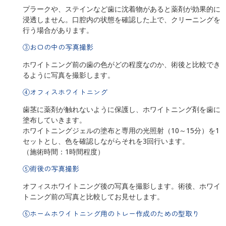
プラークや、ステインなど歯に沈着物があると薬剤が効果的に
浸透しません。口腔内の状態を確認した上で、クリーニングを
行う場合があります。
③お口の中の写真撮影
ホワイトニング前の歯の色がどの程度なのか、術後と比較でき
るように写真を撮影します。
④オフィスホワイトニング
歯茎に薬剤が触れないように保護し、ホワイトニング剤を歯に
塗布していきます。
ホワイトニングジェルの塗布と専用の光照射（10～15分）を1
セットとし、色を確認しながらそれを3回行います。
（施術時間：1時間程度）
⑤術後の写真撮影
オフィスホワイトニング後の写真を撮影します。術後、ホワイ
トニング前の写真と比較してお見せします。
⑥ホームホワイトニング用のトレー作成のための型取り