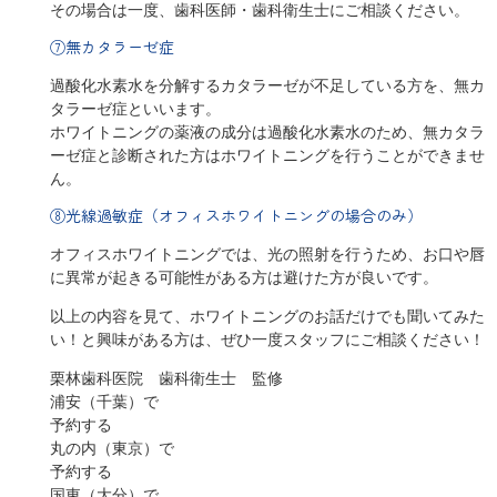
その場合は一度、歯科医師・歯科衛生士にご相談ください。
⑦無カタラーゼ症
過酸化水素水を分解するカタラーゼが不足している方を、無カ
タラーゼ症といいます。
ホワイトニングの薬液の成分は過酸化水素水のため、無カタラ
ーゼ症と診断された方はホワイトニングを行うことができませ
ん。
⑧光線過敏症（オフィスホワイトニングの場合のみ）
オフィスホワイトニングでは、光の照射を行うため、お口や唇
に異常が起きる可能性がある方は避けた方が良いです。
以上の内容を見て、ホワイトニングのお話だけでも聞いてみた
い！と興味がある方は、ぜひ一度スタッフにご相談ください！
栗林歯科医院 歯科衛生士 監修
浦安（千葉）で
予約する
丸の内（東京）で
予約する
国東（大分）で