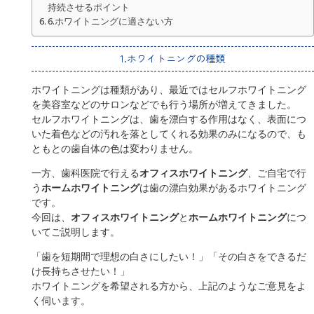
持続させるポイント
6.ホワイトニングに適さない方
1.ホワイトニングの種類
ホワイトニングは種類があり、最近ではセルフホワイトニング
を美容室などのサロンなどでも行う場所が増えてきました。
セルフホワイトニングは、歯を漂白する作用はなく、表面につ
いた着色などの汚れを落としてくれる効果のみになるので、も
ともとの歯自体の色は変わりません。
一方、歯科医院で行える
オフィスホワイトニング
、ご自宅で行
う
ホームホワイトニング
は歯の漂白効果があるホワイトニング
です。
今回は、
オフィスホワイトニング
と
ホームホワイトニング
につ
いてご説明します。
「歯を短期間で理想の白さにしたい！」「その白さをできるだ
け長持ちさせたい！」
ホワイトニングを希望される方から、上記のようなご意見をよ
く伺います。