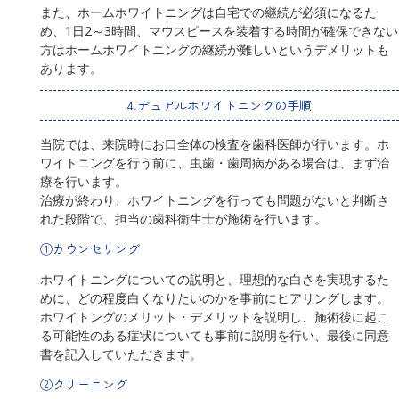
また、ホームホワイトニングは自宅での継続が必須になるた
め、1日2～3時間、マウスピースを装着する時間が確保できない
方はホームホワイトニングの継続が難しいというデメリットも
あります。
4.デュアルホワイトニングの手順
当院では、来院時にお口全体の検査を歯科医師が行います。ホ
ワイトニングを行う前に、虫歯・歯周病がある場合は、まず治
療を行います。
治療が終わり、ホワイトニングを行っても問題がないと判断さ
れた段階で、担当の歯科衛生士が施術を行います。
①カウンセリング
ホワイトニングについての説明と、理想的な白さを実現するた
めに、どの程度白くなりたいのかを事前にヒアリングします。
ホワイトングのメリット・デメリットを説明し、施術後に起こ
る可能性のある症状についても事前に説明を行い、最後に同意
書を記入していただきます。
②クリーニング