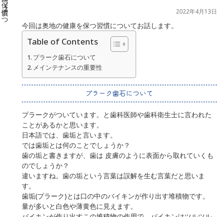
2022年4月13日
今回は奥地の健康を保つ習慣についてお話します。
Table of Contents
プラーク歯石について
メインテナンスの重要性
プラーク歯石について
プラークがついています。と歯科医師や歯科衛生士に言われた
ことがあるかと思います。
日本語では、歯垢と言います。
では歯垢とは何のことでしょうか？
歯の垢と書きますが、歯は 皮膚のように表面から取れていくも
のでしょうか？
違いますね。歯の垢という言葉は誤解を生む言葉だと思いま
す。
歯垢(プラーク)とは口の中のバイキンが作り出す堆積物です。
量が多いと白色や薄黄色に見えます。
バイキンが作り出すこの堆積物の作用で、バイキンはツルツル