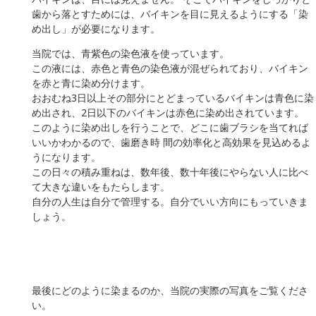
歯から落とすためには、バイキンを目に見えるようにする「染
め出し」が必要になります。
当院では、青紫色の染色液を使っています。
この液には、赤色と青色の染色液が混ぜられており、バイキン
を赤と青に染め分けます。
おおむね3日以上その部分にとどまっているバイキンは青色に染
め出され、2日以下のバイキンは赤色に染め出されています。
このように染め出しを行うことで、どこに歯ブラシを当てれば
いいかわかるので、歯磨き時 間の効率化と高効果を見込めるよ
うになります。
この日々の積み重ねは、数年後、数十年後にやらない人に比べ
て大きな違いをもたらします。
自分の人生は自分で管理する。自分でいい方向にもっていきま
しょう。
最後にどのように染まるのか、当院の実際の写真をご覧くださ
い。