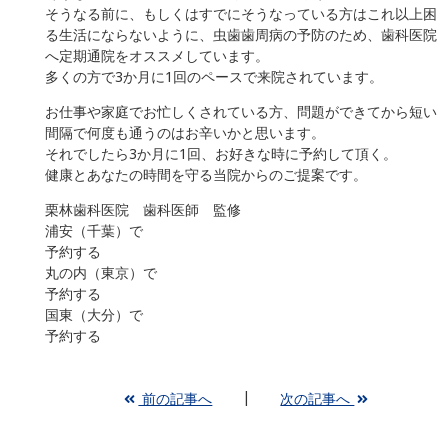
そうなる前に、もしくはすでにそうなっている方はこれ以上困
る生活にならないように、虫歯歯周病の予防のため、歯科医院
へ定期通院をオススメしています。
多くの方で3か月に1回のペースで来院されています。
お仕事や家庭でお忙しくされている方、問題ができてから短い
間隔で何度も通うのはお辛いかと思います。
それでしたら3か月に1回、お好きな時に予約して頂く。
健康とあなたの時間を守る当院からのご提案です。
栗林歯科医院 歯科医師 監修
浦安（千葉）で
予約する
丸の内（東京）で
予約する
国東（大分）で
予約する
前の記事へ
次の記事へ