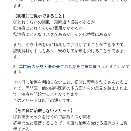
ます。
【明確にご提示できること】
①どれくらいの回数・期間通う必要があるか
②治療にどれくらいの費用がかかるか
③治療にどんなリスクがあるか、その代替案はあるか
また、治療計画を紙に印刷してお渡しすることができるので、
説明資料が手元もあり、安心して治療を受けることができま
す。
2）専門医の意見・他の先生の意見を治療に取り入れることがで
きる
その日に治療を開始しないこと、初回に資料をたくさんとるこ
とで、専門医・他の歯科医師の多方面からの意見を踏まえた上
で、治療を開始することができます。
このメリットは以下の通りです。
【その日に治療しないメリット】
①多重チェックを行うので診断ミスが減る
②専門医と連携することで、高度な治療を受ける選択肢をご提
示できる