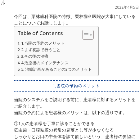
2022年4月5日
今回は、栗林歯科医院の特徴、栗林歯科医院が大事にしている
ことについてお話しします。
Table of Contents
1.当院の予約のメリット
2.まず初診で行うこと
3.その後の治療
4.治療後のメインテナンス
5. 治療計画があることの3つのメリット
1.当院の予約のメリット
当院のシステムをご説明する前に、患者様に対するメリットを
ご紹介します。
当院の予約による患者様のメリットは、以下の通りです。
①1人の患者様を丁寧に診ることができる
②虫歯・口腔粘膜の異常の見落とし等が少なくなる
しっかりとお口の中全体を診て欲しいという、患者様の要望に