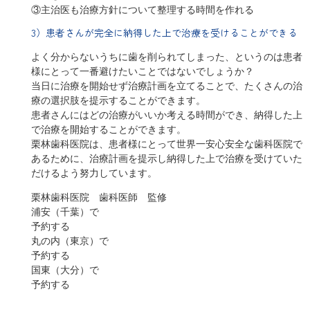
③主治医も治療方針について整理する時間を作れる
3）患者さんが完全に納得した上で治療を受けることができる
よく分からないうちに歯を削られてしまった、というのは患者
様にとって一番避けたいことではないでしょうか？
当日に治療を開始せず治療計画を立てることで、たくさんの治
療の選択肢を提示することができます。
患者さんにはどの治療がいいか考える時間ができ、納得した上
で治療を開始することができます。
栗林歯科医院は、患者様にとって世界一安心安全な歯科医院で
あるために、治療計画を提示し納得した上で治療を受けていた
だけるよう努力しています。
栗林歯科医院 歯科医師 監修
浦安（千葉）で
予約する
丸の内（東京）で
予約する
国東（大分）で
予約する