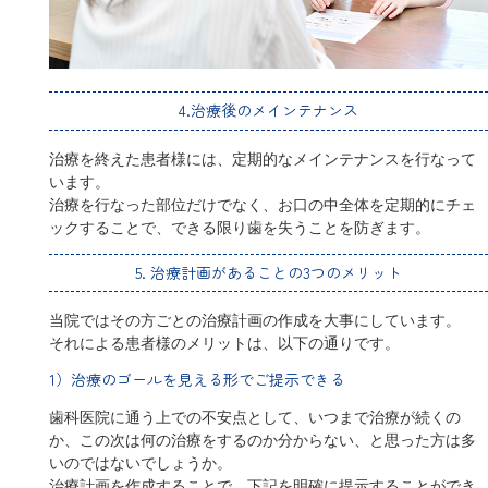
4.治療後のメインテナンス
治療を終えた患者様には、定期的なメインテナンスを行なって
います。
治療を行なった部位だけでなく、お口の中全体を定期的にチェ
ックすることで、できる限り歯を失うことを防ぎます。
5. 治療計画があることの3つのメリット
当院ではその方ごとの治療計画の作成を大事にしています。
それによる患者様のメリットは、以下の通りです。
1）治療のゴールを見える形でご提示できる
歯科医院に通う上での不安点として、いつまで治療が続くの
か、この次は何の治療をするのか分からない、と思った方は多
いのではないでしょうか。
治療計画を作成することで、下記を明確に提示することができ