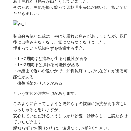
若干腫れたり痛みが出たりしていました。
そのため、勇気を振り絞って栗林理事長にお願いし、抜いてい
ただきました。
私自身も抜いた後は、やはり腫れと痛みがありましたが、数日
後には痛みもなくなり、気にならなくなりました。
埋まっている親知らずを抜歯する場合、
・1〜2週間ほど痛みが出る可能性がある
・1〜2週間ほど腫れる可能性がある
・神経まで近いか遠いかで、知覚鈍麻（しびれなど）が出る可
能性がある
・術後感染のリスクがある
という術後の注意事項があります。
このように言ってしまうと親知らずの抜歯に抵抗がある方もい
らっしゃると思いますが、
安心していただけるようしっかり診査・診断をし、ご説明させ
ていただきます！
親知らずでお困りの方は、遠慮なくご相談ください。